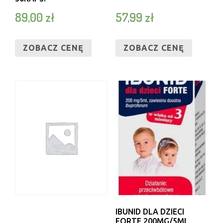
89,00
zł
57,99
zł
ZOBACZ CENĘ
ZOBACZ CENĘ
IBUNID DLA DZIECI
FORTE 200MG/5ML