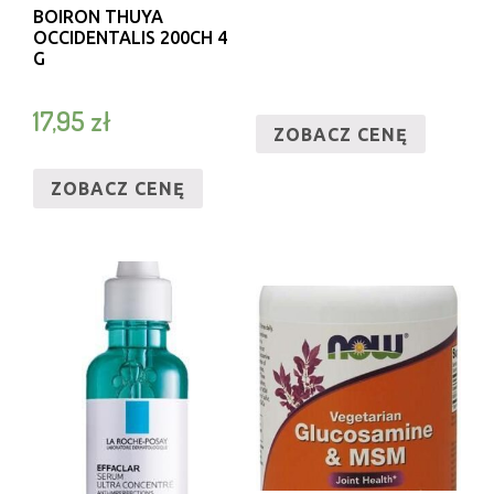
BOIRON THUYA
OCCIDENTALIS 200CH 4
G
17,95
zł
ZOBACZ CENĘ
ZOBACZ CENĘ