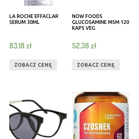
LA ROCHE EFFACLAR
NOW FOODS
SERUM 30ML
GLUCOSAMINE MSM 120
KAPS VEG
83,18
zł
52,38
zł
ZOBACZ CENĘ
ZOBACZ CENĘ