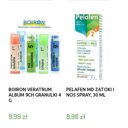
BOIRON VERATRUM
PELAFEN MD ZATOKI I
ALBUM 9CH GRANULKI 4
NOS SPRAY, 30 ML
G
9,99
zł
8,98
zł