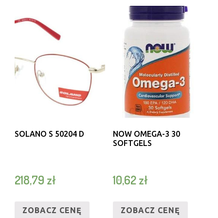
SOLANO S 50204 D
NOW OMEGA-3 30
SOFTGELS
218,79
zł
10,62
zł
ZOBACZ CENĘ
ZOBACZ CENĘ