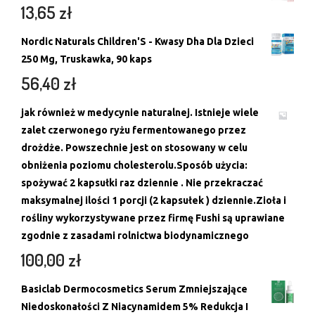
13,65
zł
Nordic Naturals Children'S - Kwasy Dha Dla Dzieci
250 Mg, Truskawka, 90 kaps
56,40
zł
jak również w medycynie naturalnej. Istnieje wiele
zalet czerwonego ryżu fermentowanego przez
drożdże. Powszechnie jest on stosowany w celu
obniżenia poziomu cholesterolu.Sposób użycia:
spożywać 2 kapsułki raz dziennie . Nie przekraczać
maksymalnej ilości 1 porcji (2 kapsułek ) dziennie.Zioła i
rośliny wykorzystywane przez firmę Fushi są uprawiane
zgodnie z zasadami rolnictwa biodynamicznego
100,00
zł
Basiclab Dermocosmetics Serum Zmniejszające
Niedoskonałości Z Niacynamidem 5% Redukcja I