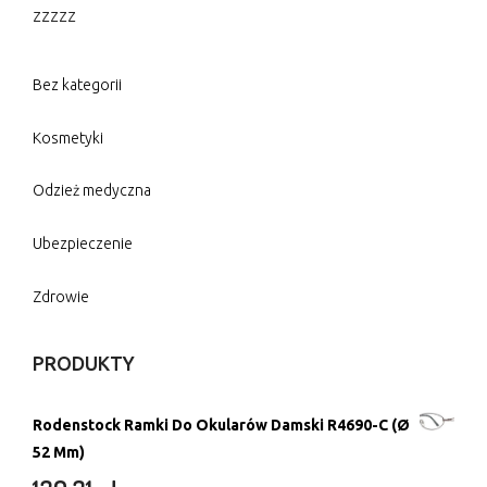
zzzzz
Bez kategorii
Kosmetyki
Odzież medyczna
Ubezpieczenie
Zdrowie
PRODUKTY
Rodenstock Ramki Do Okularów Damski R4690-C (Ø
52 Mm)