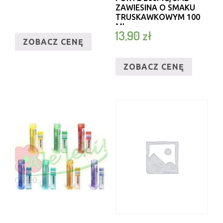
ZAWIESINA O SMAKU
TRUSKAWKOWYM 100
ML
13,90
zł
ZOBACZ CENĘ
ZOBACZ CENĘ