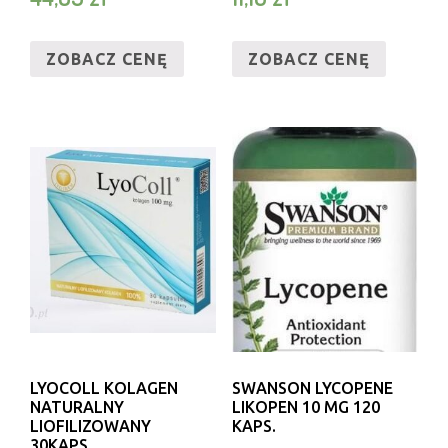
ZOBACZ CENĘ
ZOBACZ CENĘ
LYOCOLL KOLAGEN
SWANSON LYCOPENE
NATURALNY
LIKOPEN 10 MG 120
LIOFILIZOWANY
KAPS.
30KAPS.