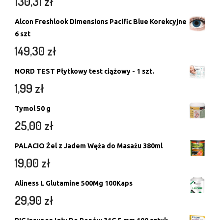
130,31
zł
Alcon Freshlook Dimensions Pacific Blue Korekcyjne
6 szt
149,30
zł
NORD TEST Płytkowy test ciążowy - 1 szt.
1,99
zł
Tymol 50 g
25,00
zł
PALACIO Żel z Jadem Węża do Masażu 380ml
19,00
zł
Aliness L Glutamine 500Mg 100Kaps
29,90
zł