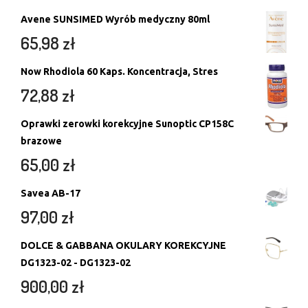
Avene SUNSIMED Wyrób medyczny 80ml
65,98
zł
Now Rhodiola 60 Kaps. Koncentracja, Stres
72,88
zł
Oprawki zerowki korekcyjne Sunoptic CP158C
brazowe
65,00
zł
Savea AB-17
97,00
zł
DOLCE & GABBANA OKULARY KOREKCYJNE
DG1323-02 - DG1323-02
900,00
zł