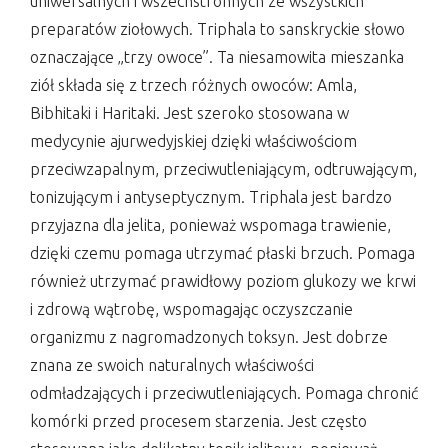
uniwersalnych i wszechstronnych ze wszystkich
preparatów ziołowych. Triphala to sanskryckie słowo
oznaczające „trzy owoce”. Ta niesamowita mieszanka
ziół składa się z trzech różnych owoców: Amla,
Bibhitaki i Haritaki. Jest szeroko stosowana w
medycynie ajurwedyjskiej dzięki właściwościom
przeciwzapalnym, przeciwutleniającym, odtruwającym,
tonizującym i antyseptycznym. Triphala jest bardzo
przyjazna dla jelita, ponieważ wspomaga trawienie,
dzięki czemu pomaga utrzymać płaski brzuch. Pomaga
również utrzymać prawidłowy poziom glukozy we krwi
i zdrową wątrobę, wspomagając oczyszczanie
organizmu z nagromadzonych toksyn. Jest dobrze
znana ze swoich naturalnych właściwości
odmładzających i przeciwutleniających. Pomaga chronić
komórki przed procesem starzenia. Jest często