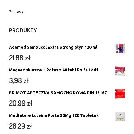
Zdrowie
PRODUKTY
Adamed Sambucol Extra Strong płyn 120 ml
21,88
zł
Magnez skurcze + Potas x 40 tabl Polfa Łódź
3,98
zł
PK-MOT APTECZKA SAMOCHODOWA DIN 13167
20,99
zł
Medfuture Luteina Forte 50Mg 120 Tabletek
28,29
zł