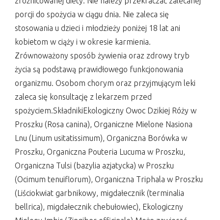
zróżnicowanej diety. Nie należy przekraczać zalecanej
porcji do spożycia w ciągu dnia. Nie zaleca się
stosowania u dzieci i młodzieży poniżej 18 lat ani
kobietom w ciąży i w okresie karmienia.
Zrównoważony sposób żywienia oraz zdrowy tryb
życia są podstawą prawidłowego funkcjonowania
organizmu. Osobom chorym oraz przyjmującym leki
zaleca się konsultację z lekarzem przed
spożyciem.SkładnikiEkologiczny Owoc Dzikiej Róży w
Proszku (Rosa canina), Organiczne Mielone Nasiona
Lnu (Linum usitatissimum), Organiczna Borówka w
Proszku, Organiczna Pouteria Lucuma w Proszku,
Organiczna Tulsi (bazylia azjatycka) w Proszku
(Ocimum tenuiflorum), Organiczna Triphala w Proszku
(Liściokwiat garbnikowy, migdałecznik (terminalia
bellrica), migdałecznik chebułowiec), Ekologiczny