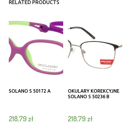
RELATED PRODUCTS
SOLANO S 50172 A
OKULARY KOREKCYJNE
SOLANO S 50236 B
218,79
zł
218,79
zł