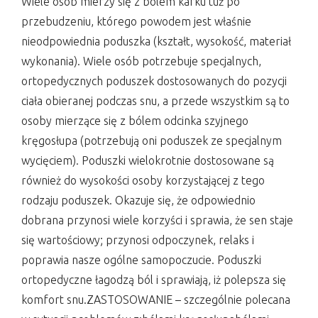
Wiele osób mierzy się z bólem karku tuż po
przebudzeniu, którego powodem jest właśnie
nieodpowiednia poduszka (kształt, wysokość, materiał
wykonania). Wiele osób potrzebuje specjalnych,
ortopedycznych poduszek dostosowanych do pozycji
ciała obieranej podczas snu, a przede wszystkim są to
osoby mierzące się z bólem odcinka szyjnego
kręgosłupa (potrzebują oni poduszek ze specjalnym
wycięciem). Poduszki wielokrotnie dostosowane są
również do wysokości osoby korzystającej z tego
rodzaju poduszek. Okazuje się, że odpowiednio
dobrana przynosi wiele korzyści i sprawia, że sen staje
się wartościowy; przynosi odpoczynek, relaks i
poprawia nasze ogólne samopoczucie. Poduszki
ortopedyczne łagodzą ból i sprawiają, iż polepsza się
komfort snu.ZASTOSOWANIE – szczególnie polecana