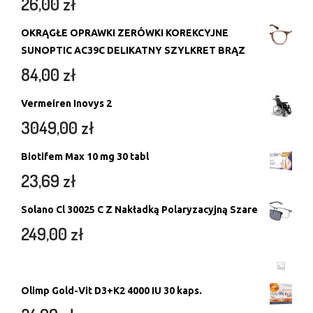
26,00
zł
OKRĄGŁE OPRAWKI ZERÓWKI KOREKCYJNE
SUNOPTIC AC39C DELIKATNY SZYLKRET BRĄZ
84,00
zł
Vermeiren Inovys 2
3049,00
zł
Biotifem Max 10 mg 30 tabl
23,69
zł
Solano Cl 30025 C Z Nakładką Polaryzacyjną Szare
249,00
zł
Olimp Gold-Vit D3+K2 4000 IU 30 kaps.