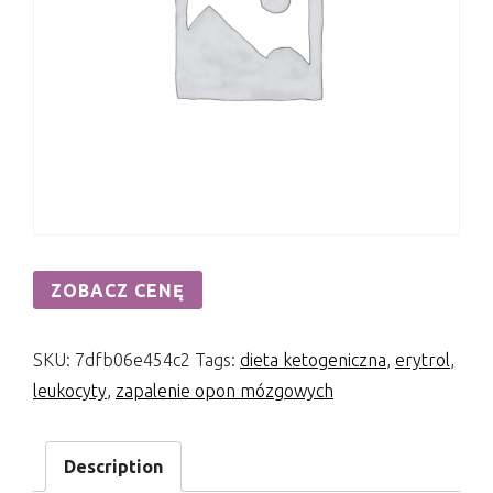
ZOBACZ CENĘ
SKU:
7dfb06e454c2
Tags:
dieta ketogeniczna
,
erytrol
,
leukocyty
,
zapalenie opon mózgowych
Description