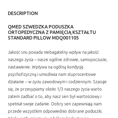
DESCRIPTION
QMED SZWEDZKA PODUSZKA
ORTOPEDYCZNA Z PAMIĘCIĄ KSZTAŁTU
STANDARD PILLOW MDQ001105
Jakość snu posiada niebagatelny wpływ na jakość
naszego życia – nasze ogólne zdrowie, samopoczucie,
nastawienie. Wpływa na ogólną kondycję
psychofizyczną i umożliwia nam stuprocentowe
działanie – w życiu zawodowym i codziennym. Szacuje
się, że przesypiamy około 1/3 naszego życia warto
zatem zadbać o to, aby nasz sen był wartościowy i
spełniał swoje zadanie. Dobry sen zapewniają nam
przede wszystkim odpowiednio dobrane poduszki.