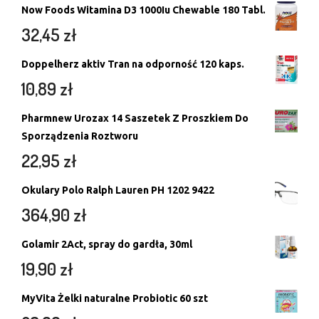
Now Foods Witamina D3 1000Iu Chewable 180 Tabl.
32,45
zł
Doppelherz aktiv Tran na odporność 120 kaps.
10,89
zł
Pharmnew Urozax 14 Saszetek Z Proszkiem Do
Sporządzenia Roztworu
22,95
zł
Okulary Polo Ralph Lauren PH 1202 9422
364,90
zł
Golamir 2Act, spray do gardła, 30ml
19,90
zł
MyVita Żelki naturalne Probiotic 60 szt