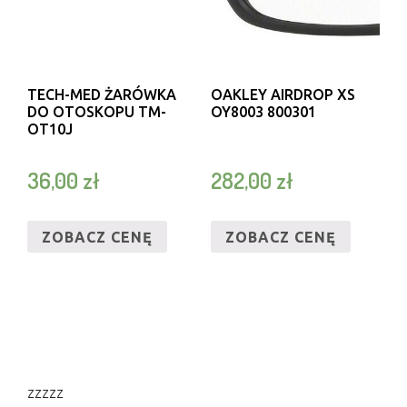
TECH-MED ŻARÓWKA
OAKLEY AIRDROP XS
DO OTOSKOPU TM-
OY8003 800301
OT10J
36,00
zł
282,00
zł
ZOBACZ CENĘ
ZOBACZ CENĘ
zzzzz