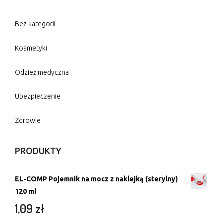
Bez kategorii
Kosmetyki
Odzież medyczna
Ubezpieczenie
Zdrowie
PRODUKTY
EL-COMP Pojemnik na mocz z naklejką (sterylny)
120 ml
1,09
zł