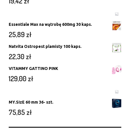
19,42
zł
Essentiale Max na wątrobę 600mg 30 kaps.
25,89
zł
Natvita Ostropest plamisty 100 kaps.
22,30
zł
VITAMMY GATTINO PINK
129,00
zł
MY.SIzE 60 mm 36- szt.
75,85
zł