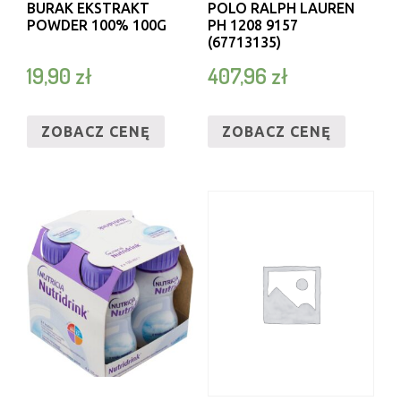
BURAK EKSTRAKT
POLO RALPH LAUREN
POWDER 100% 100G
PH 1208 9157
(67713135)
19,90
zł
407,96
zł
ZOBACZ CENĘ
ZOBACZ CENĘ