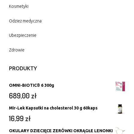
Kosmetyki
Odzież medyczna
Ubezpieczenie
Zdrowie
PRODUKTY
OMNI-BIOTIC® 6 300g
689,00
zł
Mir-Lek Kapsułki na cholesterol 30 g 60kaps
16,99
zł
OKULARY DZIECIĘCE ZERÓWKI OKRĄGŁE LENONKI