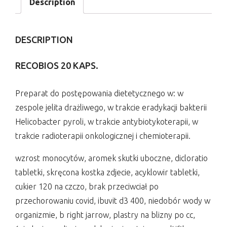
Description
DESCRIPTION
RECOBIOS 20 KAPS.
Preparat do postępowania dietetycznego w: w
zespole jelita drażliwego, w trakcie eradykacji bakterii
Helicobacter pyroli, w trakcie antybiotykoterapii, w
trakcie radioterapii onkologicznej i chemioterapii.
wzrost monocytów, aromek skutki uboczne, dicloratio
tabletki, skręcona kostka zdjecie, acyklowir tabletki,
cukier 120 na czczo, brak przeciwciał po
przechorowaniu covid, ibuvit d3 400, niedobór wody w
organizmie, b right jarrow, plastry na blizny po cc,