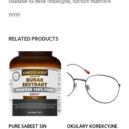
śniadanie na diecie redukcyjnej, nutrison multifibre
yyyyy
RELATED PRODUCTS
PURE SABEET SIN
OKULARY KOREKCYJNE