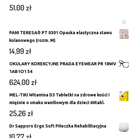
51,00
zł
PANI TERESA® PT 0301 Opaska elastyczna stawu
kolanowego (rozm. M)
14,99
zł
OKULARY KOREKCYJNE PRADA EYEWEAR PR 18WV
1AB1O1 54
624,00
zł
MEL-TIKI Witamina D3 Tabletki na zdrowe kości i
mięśnie o smaku waniliowym dla dzieci 60tabl.
25,26
zł
Dr Sapporo Ergo Soft Piłeczka Rehabilitacyjna
10,77
zł