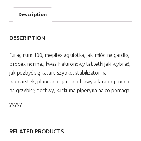
Description
DESCRIPTION
furaginum 100, mepilex ag ulotka, jaki miód na gardło,
prodex normal, kwas hialuronowy tabletki jaki wybrać,
jak pozbyć się kataru szybko, stabilizator na
nadgarstek, planeta organica, objawy udaru cieplnego,
na grzybicę pochwy, kurkuma piperyna na co pomaga
yyyyy
RELATED PRODUCTS