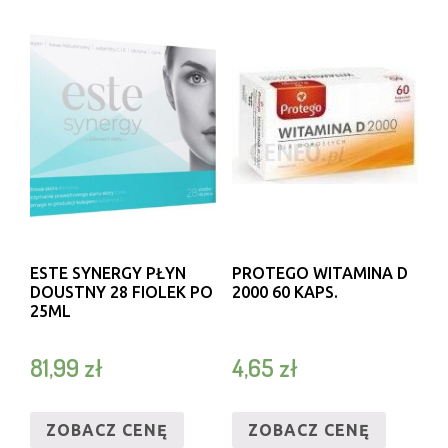
ESTE SYNERGY PŁYN
PROTEGO WITAMINA D
DOUSTNY 28 FIOLEK PO
2000 60 KAPS.
25ML
81,99
zł
4,65
zł
ZOBACZ CENĘ
ZOBACZ CENĘ