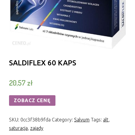
SALDIFLEX 60 KAPS
20,57
zł
ZOBACZ CENĘ
SKU:
0cc3f38b9fda
Category:
Salvum
Tags:
alt
,
saturacja
,
zajady