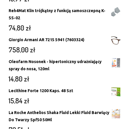
Reh4Mat Klin trójkątny z funkcją samoszczepną K-
SS-02
74,80
zł
Giorgio Armani AR 7215 5941 (7603324)
758,00
zł
Oleofarm Nosonek - hipertoniczny udrażniający
spray do nosa, 120ml
14,80
zł
Lecithine Forte 1200 Kaps. 48 Szt
15,84
zł
La Roche Anthelios Shaka Fluid Lekki Fluid Barwiący
Do Twarzy Spf50 50Ml