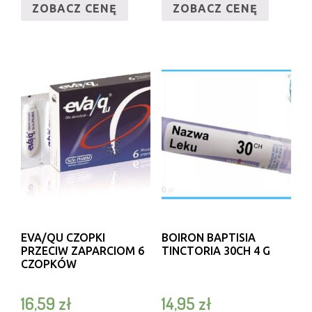
ZOBACZ CENĘ
ZOBACZ CENĘ
EVA/QU CZOPKI
BOIRON BAPTISIA
PRZECIW ZAPARCIOM 6
TINCTORIA 30CH 4 G
CZOPKÓW
16,59
zł
14,95
zł