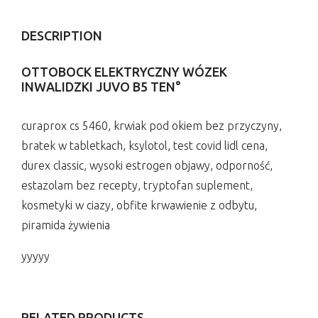
DESCRIPTION
OTTOBOCK ELEKTRYCZNY WÓZEK
INWALIDZKI JUVO B5 TEN°
curaprox cs 5460, krwiak pod okiem bez przyczyny,
bratek w tabletkach, ksylotol, test covid lidl cena,
durex classic, wysoki estrogen objawy, odporność,
estazolam bez recepty, tryptofan suplement,
kosmetyki w ciazy, obfite krwawienie z odbytu,
piramida żywienia
yyyyy
RELATED PRODUCTS