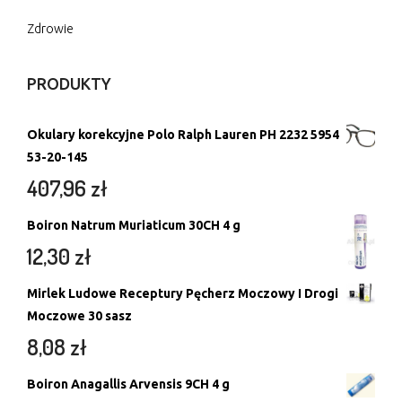
Zdrowie
PRODUKTY
Okulary korekcyjne Polo Ralph Lauren PH 2232 5954
53-20-145
407,96
zł
Boiron Natrum Muriaticum 30CH 4 g
12,30
zł
Mirlek Ludowe Receptury Pęcherz Moczowy I Drogi
Moczowe 30 sasz
8,08
zł
Boiron Anagallis Arvensis 9CH 4 g