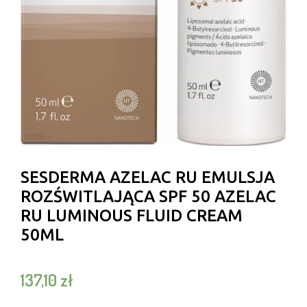
SESDERMA AZELAC RU EMULSJA
ROZŚWITLAJĄCA SPF 50 AZELAC
RU LUMINOUS FLUID CREAM
50ML
137,10
zł