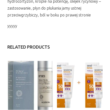
hydrocortyzon, krople na potencję, olejek rycynowy –
zastosowanie, płyn do płukania jamy ustnej
przeciwgrzybiczy, ból w boku po prawej stronie
yyyyy
RELATED PRODUCTS