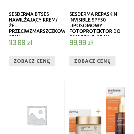
SESDERMA BTSES
SESDERMA REPASKIN
NAWILŻAJĄCY KREM/
INVISIBLE SPF50
ŻEL
LIPOSOMOWY
PRZECIWZMARSZCZKOWY
FOTOPROTEKTOR DO
50ML
TWARZY, 2×50 ML
113,00
zł
99,99
zł
ZOBACZ CENĘ
ZOBACZ CENĘ