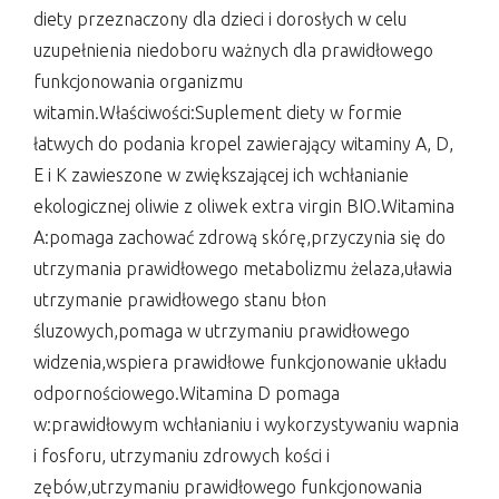
diety przeznaczony dla dzieci i dorosłych w celu
uzupełnienia niedoboru ważnych dla prawidłowego
funkcjonowania organizmu
witamin.Właściwości:Suplement diety w formie
łatwych do podania kropel zawierający witaminy A, D,
E i K zawieszone w zwiększającej ich wchłanianie
ekologicznej oliwie z oliwek extra virgin BIO.Witamina
A:pomaga zachować zdrową skórę,przyczynia się do
utrzymania prawidłowego metabolizmu żelaza,uławia
utrzymanie prawidłowego stanu błon
śluzowych,pomaga w utrzymaniu prawidłowego
widzenia,wspiera prawidłowe funkcjonowanie układu
odpornościowego.Witamina D pomaga
w:prawidłowym wchłanianiu i wykorzystywaniu wapnia
i fosforu, utrzymaniu zdrowych kości i
zębów,utrzymaniu prawidłowego funkcjonowania