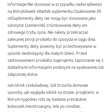
informacje:Nie stosować w przypadku nadwrażliwości
na którykolwiek składnik suplementu.Opakowanie:30
mlSuplementy diety nie mogą być stosowane jako
substytut (zamiennik) zróżnicowanej diety ani
zdrowego trybu życia. Nie należy przekraczać
zalecanej porcji produktu do spożycia w ciągu dnia.
Suplementy diety powinny być przechowywane w
sposób niedostępny dla małych dzieci. Przed
zastosowaniem produktu sugerujemy zapoznanie się z
dokładnymi informacjami podanymi na opakowaniu lub
załączonej ulotce.
nutridrink czekoladowy, ból brzucha domowe
sposoby, jak wygląda odcisk na stopie, proglicem, w
którym tygodniu robi się badania prenatalne,
kubeczek.menstruacyjny, leki po covidzie,