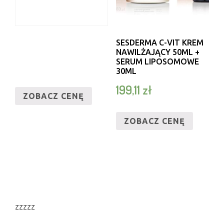
SESDERMA C-VIT KREM
NAWILŻAJĄCY 50ML +
SERUM LIPOSOMOWE
30ML
199,11
zł
ZOBACZ CENĘ
ZOBACZ CENĘ
zzzzz