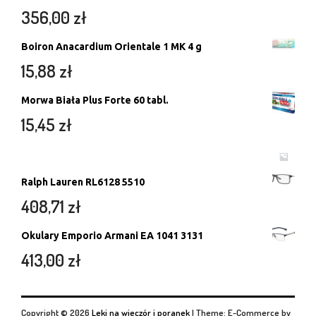
356,00
zł
Boiron Anacardium Orientale 1 MK 4 g
15,88
zł
Morwa Biała Plus Forte 60 tabl.
15,45
zł
Ralph Lauren RL6128 5510
408,71
zł
Okulary Emporio Armani EA 1041 3131
413,00
zł
Copyright © 2026
Leki na wieczór i poranek
|
Theme: E-Commerce by