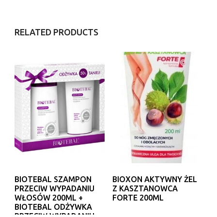
RELATED PRODUCTS
BIOTEBAL SZAMPON
BIOXON AKTYWNY ŻEL
PRZECIW WYPADANIU
Z KASZTANOWCA
WŁOSÓW 200ML +
FORTE 200ML
BIOTEBAL ODŻYWKA
PRZECIW WYPADANIU