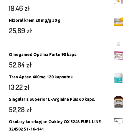
19,46
zł
Nizoral krem 20 mg/g 30 g
25,89
zł
Omegamed Optima Forte 90 kaps.
52,64
zł
Tran Apteo 400mg 120 kapsułek
13,22
zł
Singularis Superior L-Arginina Plus 60 kaps.
52,28
zł
Okulary korekcyjne Oakley OX 3245 FUEL LINE
324502 51-16-141