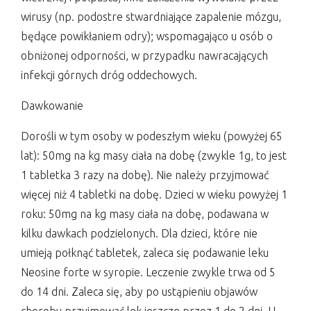
wirusy (np. podostre stwardniające zapalenie mózgu,
będące powikłaniem odry); wspomagająco u osób o
obniżonej odporności, w przypadku nawracających
infekcji górnych dróg oddechowych.
Dawkowanie
Dorośli w tym osoby w podeszłym wieku (powyżej 65
lat): 50mg na kg masy ciała na dobę (zwykle 1g, to jest
1 tabletka 3 razy na dobę). Nie należy przyjmować
więcej niż 4 tabletki na dobę. Dzieci w wieku powyżej 1
roku: 50mg na kg masy ciała na dobę, podawana w
kilku dawkach podzielonych. Dla dzieci, które nie
umieją połknąć tabletek, zaleca się podawanie leku
Neosine forte w syropie. Leczenie zwykle trwa od 5
do 14 dni. Zaleca się, aby po ustąpieniu objawów