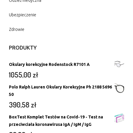
Odzież medyczna
Ubezpieczenie
Zdrowie
PRODUKTY
Okulary korekcyjne Rodenstock R7101 A
1055,00
zł
Polo Ralph Lauren Okulary Korekcyjne Ph 2188 5696
50
390,58
zł
BoxTest Komplet Testów na Covid-19 - Test na
przeciwciała koronawirusa IgA / IgM / IgG