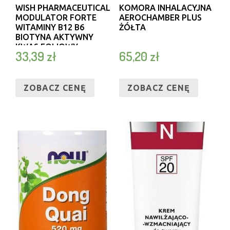
WISH PHARMACEUTICAL
KOMORA INHALACYJNA
MODULATOR FORTE
AEROCHAMBER PLUS
WITAMINY B12 B6
ŻÓŁTA
BIOTYNA AKTYWNY
KWAS FOLIOWY
33,39
zł
65,20
zł
120KAPSUŁEK
ZOBACZ CENĘ
ZOBACZ CENĘ