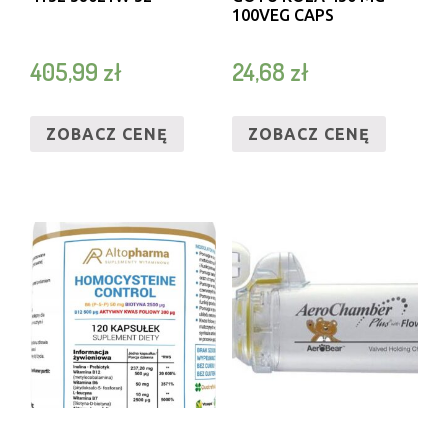
100VEG CAPS
405,99
zł
24,68
zł
ZOBACZ CENĘ
ZOBACZ CENĘ