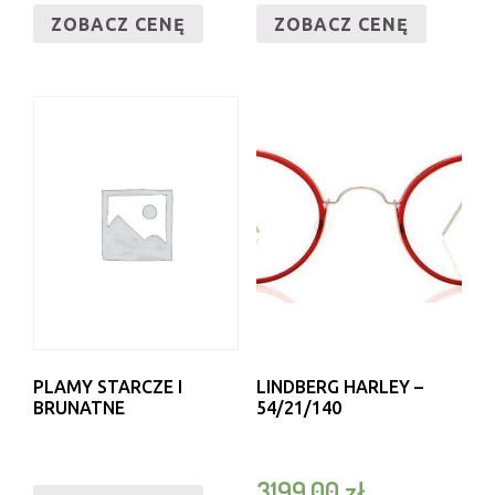
ZOBACZ CENĘ
ZOBACZ CENĘ
PLAMY STARCZE I
LINDBERG HARLEY –
BRUNATNE
54/21/140
3199,00
zł