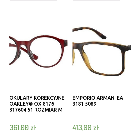
OKULARY KOREKCYJNE
EMPORIO ARMANI EA
OAKLEY® OX 8176
3181 5089
817604 51 ROZMIAR M
361,00
zł
413,00
zł