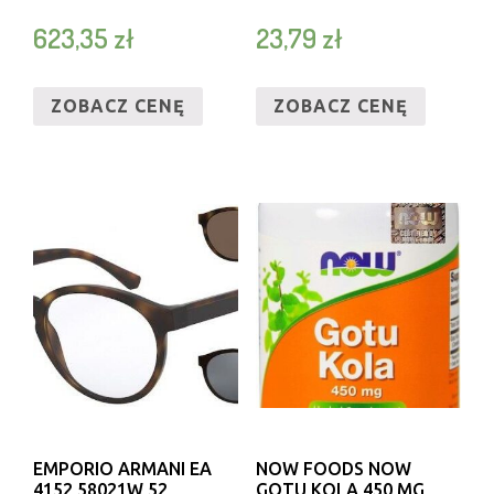
623,35
zł
23,79
zł
ZOBACZ CENĘ
ZOBACZ CENĘ
EMPORIO ARMANI EA
NOW FOODS NOW
4152 58021W 52
GOTU KOLA 450 MG