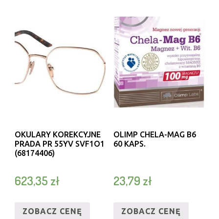
OKULARY KOREKCYJNE
OLIMP CHELA-MAG B6
PRADA PR 55YV SVF1O1
60 KAPS.
(68174406)
623,35
zł
23,79
zł
ZOBACZ CENĘ
ZOBACZ CENĘ