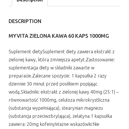
DESCRIPTION
MYVITA ZIELONA KAWA 60 KAPS 1000MG
Suplement dietySuplement diety zawiera ekstrakt z
zielonej kawy, która zmniejsza apetyt.Zastosowanie:
suplementacja diety w składniki zawarte w
preparacie.Zalecane spożycie: 1 kapsułka 2 razy
dziennie 30 minut przed posiłkiem popijając
wodą.Składniki: ekstrakt z zielonej kawy 40mg (25:1) –
równowartość 1000mg, celuloza mikrokrystliczna
(substancja wypełniająca), stearynian magnezu
(substancja przeciwzbrylająca), żelatyna.1 kapsułka
zawiera: 20mg kofeinyWażne wskazówki:Nie