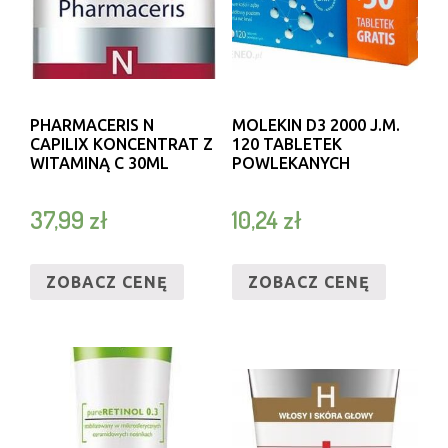
PHARMACERIS N
MOLEKIN D3 2000 J.M.
CAPILIX KONCENTRAT Z
120 TABLETEK
WITAMINĄ C 30ML
POWLEKANYCH
37,99
zł
10,24
zł
ZOBACZ CENĘ
ZOBACZ CENĘ