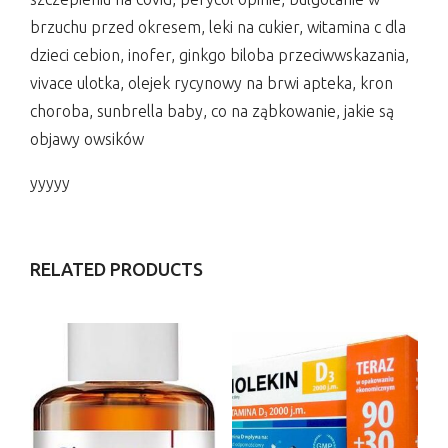
brzuchu przed okresem, leki na cukier, witamina c dla
dzieci cebion, inofer, ginkgo biloba przeciwwskazania,
vivace ulotka, olejek rycynowy na brwi apteka, kron
choroba, sunbrella baby, co na ząbkowanie, jakie są
objawy owsików
yyyyy
RELATED PRODUCTS