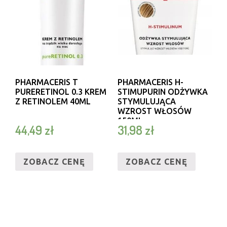
PHARMACERIS T
PHARMACERIS H-
PURERETINOL 0.3 KREM
STIMUPURIN ODŻYWKA
Z RETINOLEM 40ML
STYMULUJĄCA
WZROST WŁOSÓW
150ML
44,49
zł
31,98
zł
ZOBACZ CENĘ
ZOBACZ CENĘ