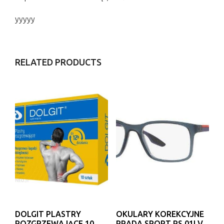
yyyyy
RELATED PRODUCTS
DOLGIT PLASTRY
OKULARY KOREKCYJNE
ROZGRZEWAJĄCE 10
PRADA SPORT PS 01LV