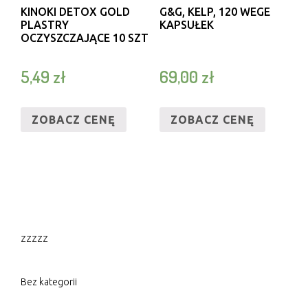
KINOKI DETOX GOLD
G&G, KELP, 120 WEGE
PLASTRY
KAPSUŁEK
OCZYSZCZAJĄCE 10 SZT
5,49
zł
69,00
zł
ZOBACZ CENĘ
ZOBACZ CENĘ
zzzzz
Bez kategorii