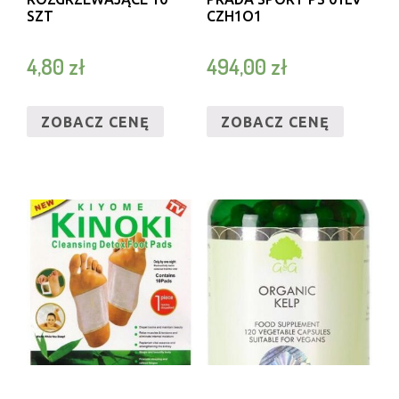
SZT
CZH1O1
4,80
zł
494,00
zł
ZOBACZ CENĘ
ZOBACZ CENĘ