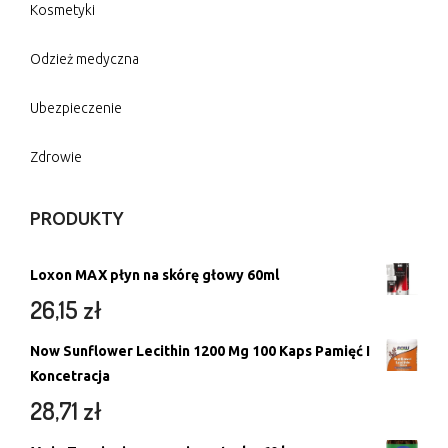
Kosmetyki
Odzież medyczna
Ubezpieczenie
Zdrowie
PRODUKTY
Loxon MAX płyn na skórę głowy 60ml
26,15
zł
Now Sunflower Lecithin 1200 Mg 100 Kaps Pamięć I
Koncetracja
28,71
zł