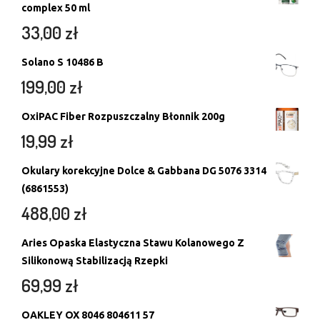
complex 50 ml
33,00
zł
Solano S 10486 B
199,00
zł
OxiPAC Fiber Rozpuszczalny Błonnik 200g
19,99
zł
Okulary korekcyjne Dolce & Gabbana DG 5076 3314
(6861553)
488,00
zł
Aries Opaska Elastyczna Stawu Kolanowego Z
Silikonową Stabilizacją Rzepki
69,99
zł
OAKLEY OX 8046 804611 57