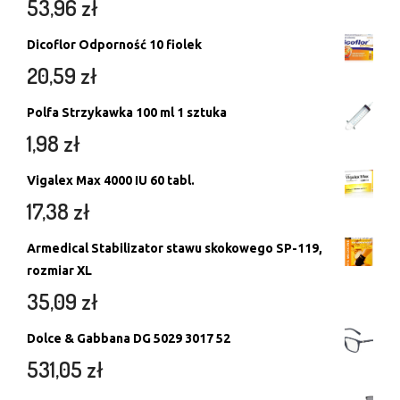
53,96
zł
Dicoflor Odporność 10 fiolek
20,59
zł
Polfa Strzykawka 100 ml 1 sztuka
1,98
zł
Vigalex Max 4000 IU 60 tabl.
17,38
zł
Armedical Stabilizator stawu skokowego SP-119,
rozmiar XL
35,09
zł
Dolce & Gabbana DG 5029 3017 52
531,05
zł