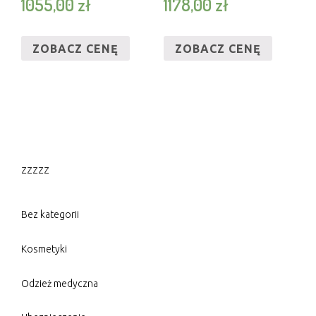
1055,00
zł
1178,00
zł
ZOBACZ CENĘ
ZOBACZ CENĘ
zzzzz
Bez kategorii
Kosmetyki
Odzież medyczna