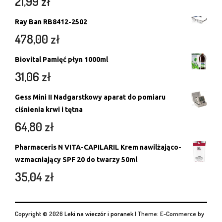
21,99
zł
Ray Ban RB8412-2502
478,00
zł
Biovital Pamięć płyn 1000ml
31,06
zł
Gess Mini II Nadgarstkowy aparat do pomiaru
ciśnienia krwi i tętna
64,80
zł
Pharmaceris N VITA-CAPILARIL Krem nawilżająco-
wzmacniający SPF 20 do twarzy 50ml
35,04
zł
Copyright © 2026
Leki na wieczór i poranek
|
Theme: E-Commerce by