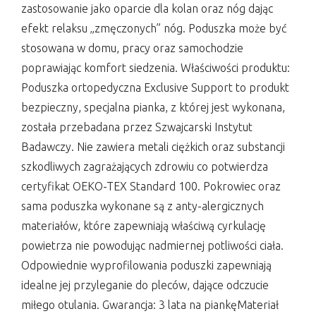
zastosowanie jako oparcie dla kolan oraz nóg dając
efekt relaksu „zmęczonych” nóg. Poduszka może być
stosowana w domu, pracy oraz samochodzie
poprawiając komfort siedzenia. Właściwości produktu:
Poduszka ortopedyczna Exclusive Support to produkt
bezpieczny, specjalna pianka, z której jest wykonana,
została przebadana przez Szwajcarski Instytut
Badawczy. Nie zawiera metali ciężkich oraz substancji
szkodliwych zagrażających zdrowiu co potwierdza
certyfikat OEKO-TEX Standard 100. Pokrowiec oraz
sama poduszka wykonane są z anty-alergicznych
materiałów, które zapewniają właściwą cyrkulację
powietrza nie powodując nadmiernej potliwości ciała.
Odpowiednie wyprofilowania poduszki zapewniają
idealne jej przyleganie do pleców, dające odczucie
miłego otulania. Gwarancja: 3 lata na piankęMateriał