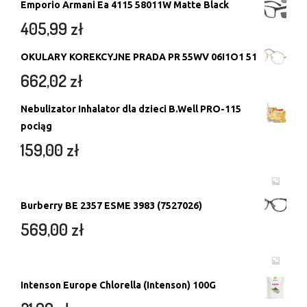
Emporio Armani Ea 4115 58011W Matte Black
405,99
zł
OKULARY KOREKCYJNE PRADA PR 55WV 06I1O1 51
662,02
zł
Nebulizator Inhalator dla dzieci B.Well PRO-115
pociąg
159,00
zł
Burberry BE 2357 ESME 3983 (7527026)
569,00
zł
Intenson Europe Chlorella (Intenson) 100G