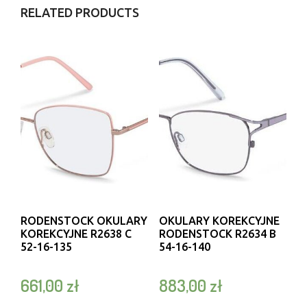
RELATED PRODUCTS
RODENSTOCK OKULARY
OKULARY KOREKCYJNE
KOREKCYJNE R2638 C
RODENSTOCK R2634 B
52-16-135
54-16-140
661,00
zł
883,00
zł