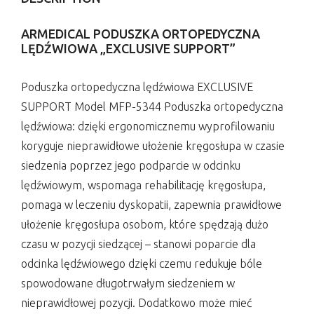
ARMEDICAL PODUSZKA ORTOPEDYCZNA
LĘDŹWIOWA „EXCLUSIVE SUPPORT”
Poduszka ortopedyczna lędźwiowa EXCLUSIVE
SUPPORT Model MFP-5344 Poduszka ortopedyczna
lędźwiowa: dzięki ergonomicznemu wyprofilowaniu
koryguje nieprawidłowe ułożenie kręgosłupa w czasie
siedzenia poprzez jego podparcie w odcinku
lędźwiowym, wspomaga rehabilitację kręgosłupa,
pomaga w leczeniu dyskopatii, zapewnia prawidłowe
ułożenie kręgosłupa osobom, które spędzają dużo
czasu w pozycji siedzącej – stanowi poparcie dla
odcinka lędźwiowego dzięki czemu redukuje bóle
spowodowane długotrwałym siedzeniem w
nieprawidłowej pozycji. Dodatkowo może mieć