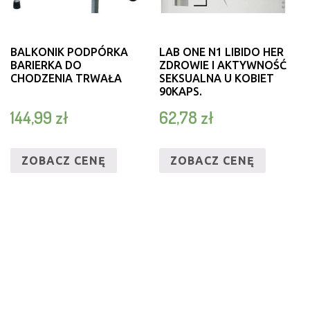
BALKONIK PODPÓRKA
LAB ONE N1 LIBIDO HER
BARIERKA DO
ZDROWIE I AKTYWNOŚĆ
CHODZENIA TRWAŁA
SEKSUALNA U KOBIET
90KAPS.
144,99
zł
62,78
zł
ZOBACZ CENĘ
ZOBACZ CENĘ