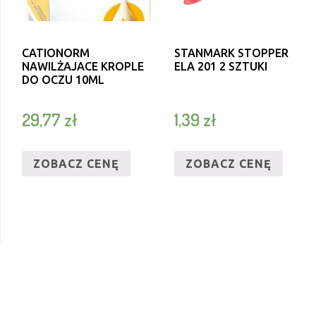
CATIONORM
STANMARK STOPPER
NAWILŻAJACE KROPLE
ELA 201 2 SZTUKI
DO OCZU 10ML
29,77
zł
1,39
zł
ZOBACZ CENĘ
ZOBACZ CENĘ