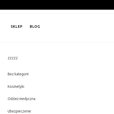
Skip
to
content
SKLEP
BLOG
zzzzz
Bez kategorii
Kosmetyki
Odzież medyczna
Ubezpieczenie