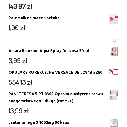
143,97
zł
Pojemnik na mocz 1 sztuka
1,00
zł
Amara Rinozine Aqua Spray Do Nosa 30 ml
3,99
zł
OKULARY KOREKCYJNE VERSACE VE 3284B 5280
554,13
zł
PANI TERESA® PT 0305 Opaska elastyczna stawu
nadgarstkowego - długa (rozm. L)
13,99
zł
Jantar omega 3 1000mg 90 kaps