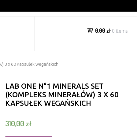
0,00 zł
0 items
w) 3 x 60 Kapsułek wegańskich
LAB ONE N°1 MINERALS SET
(KOMPLEKS MINERAŁÓW) 3 X 60
KAPSUŁEK WEGAŃSKICH
310,00
zł