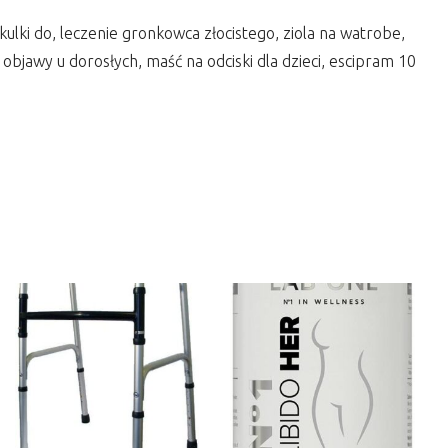
kulki do, leczenie gronkowca złocistego, ziola na watrobe,
 objawy u dorosłych, maść na odciski dla dzieci, escipram 10