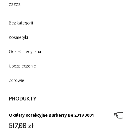
zzzzz
Bez kategorii
Kosmetyki
Odzież medyczna
Ubezpieczenie
Zdrowie
PRODUKTY
Okulary Korekcyjne Burberry Be 2319 3001
517,00
zł