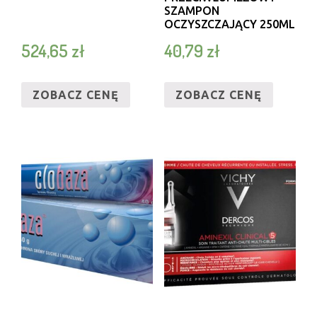
SZAMPON
OCZYSZCZAJĄCY 250ML
524,65
zł
40,79
zł
ZOBACZ CENĘ
ZOBACZ CENĘ