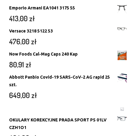
Emporio Armani EA1041 3175 55
413,00
zł
Versace 3218 5122 53
476,00
zł
Now Foods Cal-Mag Caps 240 Kap
80,91
zł
Abbott Panbio Covid-19 SARS-CoV-2 AG rapid 25
szt.
649,00
zł
OKULARY KOREKCYJNE PRADA SPORT PS 01LV
CZH1O1