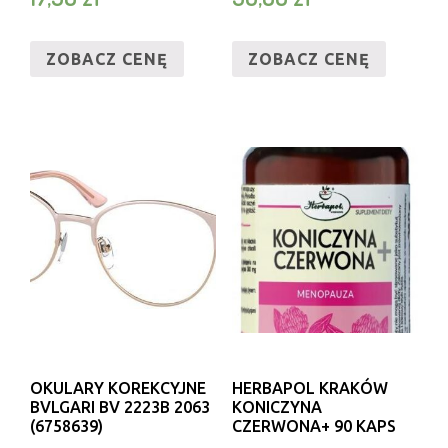
ZOBACZ CENĘ
ZOBACZ CENĘ
OKULARY KOREKCYJNE
HERBAPOL KRAKÓW
BVLGARI BV 2223B 2063
KONICZYNA
(6758639)
CZERWONA+ 90 KAPS