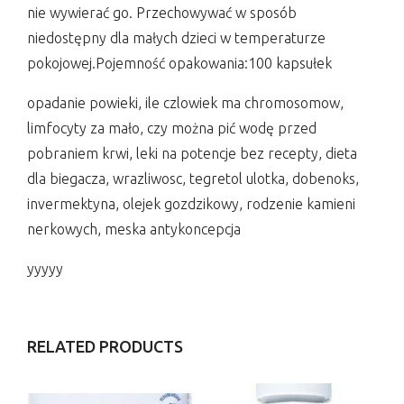
nie wywierać go. Przechowywać w sposób
niedostępny dla małych dzieci w temperaturze
pokojowej.Pojemność opakowania:100 kapsułek
opadanie powieki, ile czlowiek ma chromosomow,
limfocyty za mało, czy można pić wodę przed
pobraniem krwi, leki na potencje bez recepty, dieta
dla biegacza, wrazliwosc, tegretol ulotka, dobenoks,
invermektyna, olejek gozdzikowy, rodzenie kamieni
nerkowych, meska antykoncepcja
yyyyy
RELATED PRODUCTS