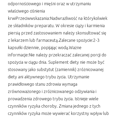
odpornościowego i mięśni oraz w utrzymaniu
właściwego ciśnienia
krwiPrzeciwwskazania:Nadwrażliwość na którykolwiek
ze składników preparatu. W okresie ciąży i karmienia
piersią przed zastosowaniem należy skonsultować się
z lekarzem lub farmaceutą.Zalecane spożycie:2-3
kapsułki dziennie, popijając wodą.Ważne
informacje:Nie należy przekraczać zalecanej porcji do
spożycia w ciągu dnia. Suplement diety nie może być
stosowany jako substytut (zamiennik) zróżnicowanej
diety ani aktywnego trybu życia. Utrzymanie
prawidłowego stanu zdrowia wymaga
zrównoważonego i zróżnicowanego odżywiania i
prowadzenia zdrowego trybu życia. Istnieje wiele
czynników ryzyka choroby. Zmiana jednego z tych
czynników ryzyka może wywierać korzystny wpływ lub