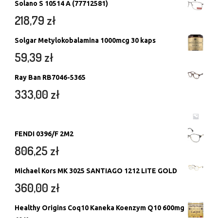
Solano S 10514 A (77712581)
218,79
zł
Solgar Metylokobalamina 1000mcg 30 kaps
59,39
zł
Ray Ban RB7046-5365
333,00
zł
FENDI 0396/F 2M2
806,25
zł
Michael Kors MK 3025 SANTIAGO 1212 LITE GOLD
360,00
zł
Healthy Origins Coq10 Kaneka Koenzym Q10 600mg