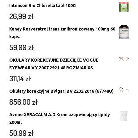
Intenson Bio Chlorella tabl 100G
26,99
zł
Kenay Resveratrol trans zmikronizowany 100mg 60
kaps.
59,00
zł
OKULARY KOREKCYJNE DZIECIĘCE VOGUE
EYEWEAR VY 2007 2921 48 ROZMIAR XS
311,14
zł
Okulary korekcyjne Bvlgari BV 2232 2018 (67748U)
856,00
zł
Avene XERACALM A.D Krem uzupełniający lipidy
200ml
50,99
zł