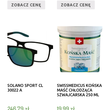
ZOBACZ CENĘ
ZOBACZ CENĘ
SOLANO SPORT CL
SWISSMEDICUS KOŃSKA
30022 A
MAŚĆ CHŁODZĄCA
SZWAJCARSKA 250 ML
246,79
zł
19,99
zł