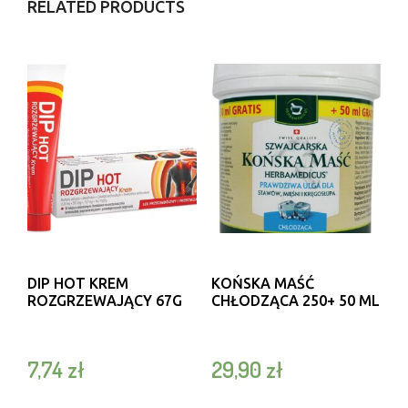
RELATED PRODUCTS
DIP HOT KREM
KOŃSKA MAŚĆ
ROZGRZEWAJĄCY 67G
CHŁODZĄCA 250+ 50 ML
7,74
zł
29,90
zł