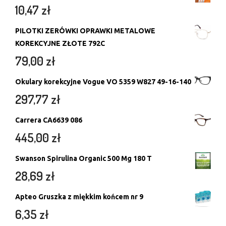
10,47
zł
PILOTKI ZERÓWKI OPRAWKI METALOWE
KOREKCYJNE ZŁOTE 792C
79,00
zł
Okulary korekcyjne Vogue VO 5359 W827 49-16-140
297,77
zł
Carrera CA6639 086
445,00
zł
Swanson Spirulina Organic 500 Mg 180 T
28,69
zł
Apteo Gruszka z miękkim końcem nr 9
6,35
zł