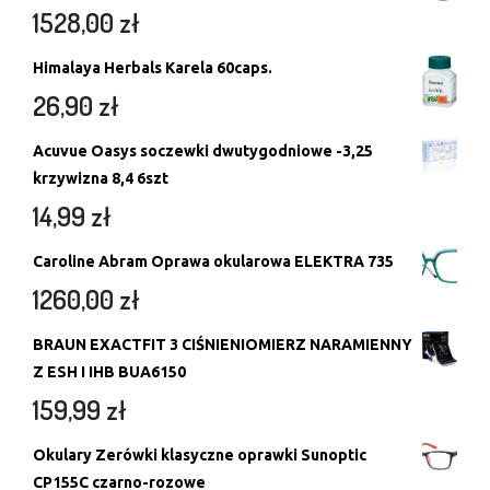
1528,00
zł
Himalaya Herbals Karela 60caps.
26,90
zł
Acuvue Oasys soczewki dwutygodniowe -3,25
krzywizna 8,4 6szt
14,99
zł
Caroline Abram Oprawa okularowa ELEKTRA 735
1260,00
zł
BRAUN EXACTFIT 3 CIŚNIENIOMIERZ NARAMIENNY
Z ESH I IHB BUA6150
159,99
zł
Okulary Zerówki klasyczne oprawki Sunoptic
CP155C czarno-rozowe