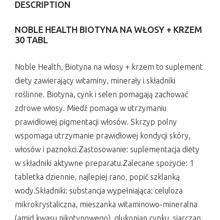
DESCRIPTION
NOBLE HEALTH BIOTYNA NA WŁOSY + KRZEM
30 TABL
Noble Health, Biotyna na włosy + krzem to suplement
diety zawierający witaminy, minerały i składniki
roślinne. Biotyna, cynk i selen pomagają zachować
zdrowe włosy. Miedź pomaga w utrzymaniu
prawidłowej pigmentacji włosów. Skrzyp polny
wspomaga utrzymanie prawidłowej kondycji skóry,
włosów i paznokci.Zastosowanie: suplementacja diety
w składniki aktywne preparatu.Zalecane spożycie: 1
tabletka dziennie, najlepiej rano, popić szklanką
wody.Składniki: substancja wypełniająca: celuloza
mikrokrystaliczna, mieszanka witaminowo-mineralna
(amid kwasu nikotynowego), glukonian cynku, siarczan