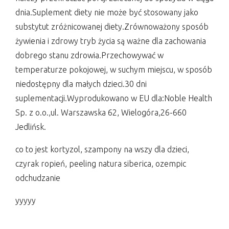
dnia.Suplement diety nie może być stosowany jako
substytut zróżnicowanej diety.Zrównoważony sposób
żywienia i zdrowy tryb życia są ważne dla zachowania
dobrego stanu zdrowia.Przechowywać w
temperaturze pokojowej, w suchym miejscu, w sposób
niedostępny dla małych dzieci.30 dni
suplementacji.Wyprodukowano w EU dla:Noble Health
Sp. z o.o.,ul. Warszawska 62, Wielogóra,26-660
Jedlińsk.
co to jest kortyzol, szampony na wszy dla dzieci,
czyrak ropień, peeling natura siberica, ozempic
odchudzanie
yyyyy