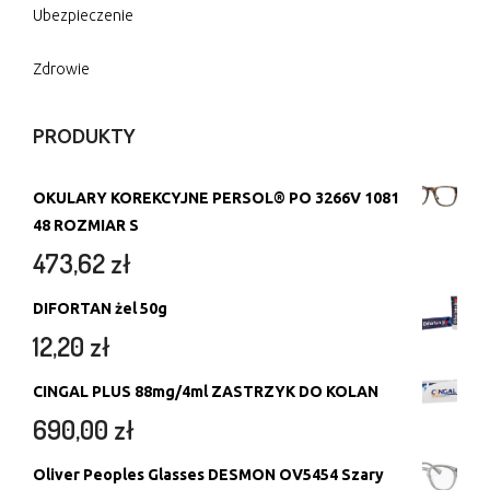
Ubezpieczenie
Zdrowie
PRODUKTY
OKULARY KOREKCYJNE PERSOL® PO 3266V 1081
48 ROZMIAR S
473,62
zł
DIFORTAN żel 50g
12,20
zł
CINGAL PLUS 88mg/4ml ZASTRZYK DO KOLAN
690,00
zł
Oliver Peoples Glasses DESMON OV5454 Szary