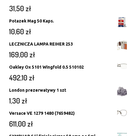
31,50
zł
Potazek Mag 50 Kaps.
10,60
zł
LECZNICZA LAMPA REIHER 253
169,00
zł
Oakley Ox 5101 Wingfold 0.5 510102
492,10
zł
London prezerwatywy 1 szt
1,30
zł
Versace VE 1279 1480 (7659482)
611,00
zł