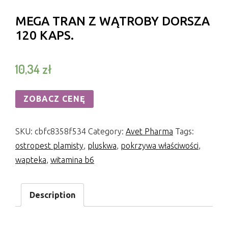
MEGA TRAN Z WĄTROBY DORSZA
120 KAPS.
10,34
zł
ZOBACZ CENĘ
SKU:
cbfc8358f534
Category:
Avet Pharma
Tags:
ostropest plamisty
,
pluskwa
,
pokrzywa właściwości
,
wapteka
,
witamina b6
Description