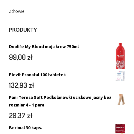
Zdrowie
PRODUKTY
Duolife My Blood moja krew 750ml
99,00
zł
Elevit Pronatal 100 tabletek
132,93
zł
Pani Teresa Soft Podkolanówki uciskowe jasny beż
rozmiar 4 - 1 para
20,37
zł
Berimal 30 kaps.