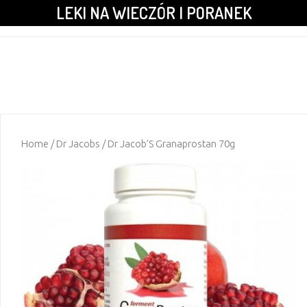
LEKI NA WIECZÓR I PORANEK
Home
/
Dr Jacobs
/ Dr Jacob’S Granaprostan 70g