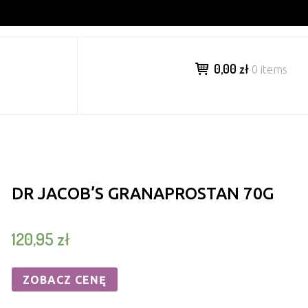
0,00 zł
0 items
DR JACOB’S GRANAPROSTAN 70G
120,95
zł
ZOBACZ CENĘ