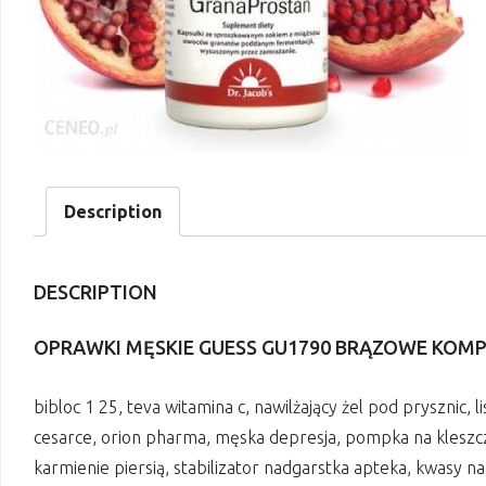
Description
DESCRIPTION
OPRAWKI MĘSKIE GUESS GU1790 BRĄZOWE KOMPL
bibloc 1 25, teva witamina c, nawilżający żel pod prysznic, 
cesarce, orion pharma, męska depresja, pompka na kleszcze,
karmienie piersią, stabilizator nadgarstka apteka, kwasy n