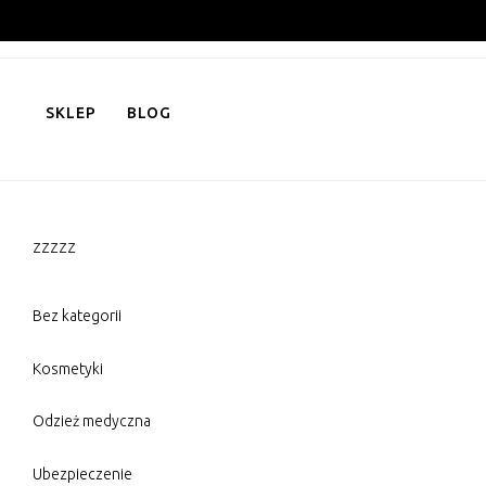
Skip
to
content
SKLEP
BLOG
zzzzz
Bez kategorii
Kosmetyki
Odzież medyczna
Ubezpieczenie