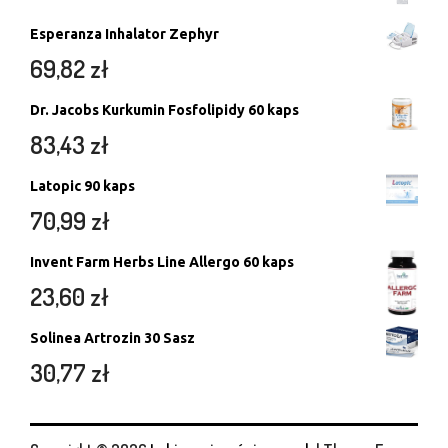
Esperanza Inhalator Zephyr
69,82
zł
Dr. Jacobs Kurkumin Fosfolipidy 60 kaps
83,43
zł
Latopic 90 kaps
70,99
zł
Invent Farm Herbs Line Allergo 60 kaps
23,60
zł
Solinea Artrozin 30 Sasz
30,77
zł