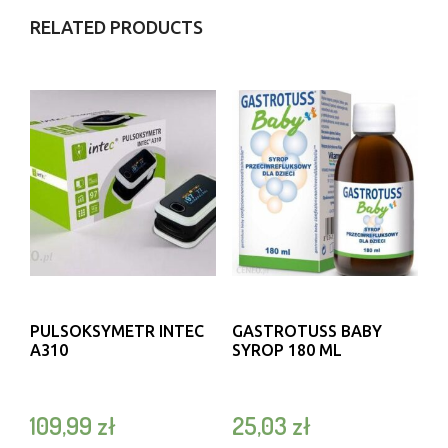
RELATED PRODUCTS
PULSOKSYMETR INTEC
GASTROTUSS BABY
A310
SYROP 180 ML
109,99
zł
25,03
zł