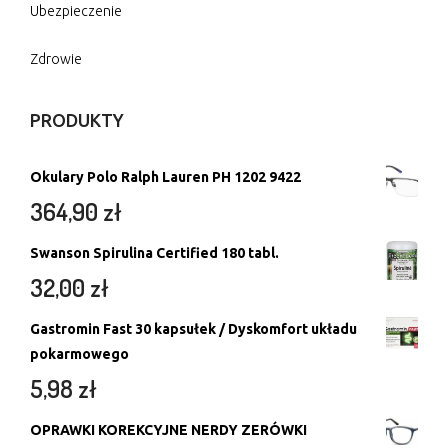
Ubezpieczenie
Zdrowie
PRODUKTY
Okulary Polo Ralph Lauren PH 1202 9422
364,90
zł
Swanson Spirulina Certified 180 tabl.
32,00
zł
Gastromin Fast 30 kapsułek / Dyskomfort układu
pokarmowego
5,98
zł
OPRAWKI KOREKCYJNE NERDY ZERÓWKI