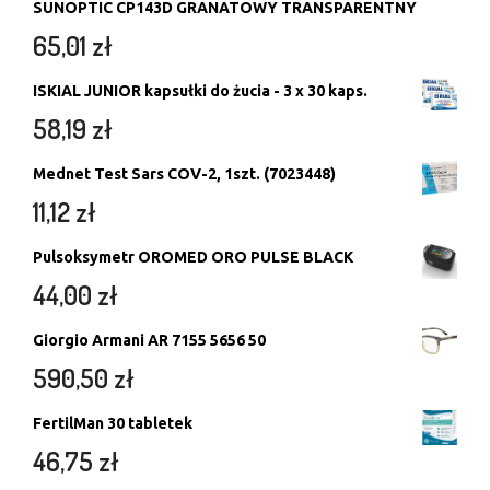
SUNOPTIC CP143D GRANATOWY TRANSPARENTNY
65,01
zł
ISKIAL JUNIOR kapsułki do żucia - 3 x 30 kaps.
58,19
zł
Mednet Test Sars COV-2, 1szt. (7023448)
11,12
zł
Pulsoksymetr OROMED ORO PULSE BLACK
44,00
zł
Giorgio Armani AR 7155 5656 50
590,50
zł
FertilMan 30 tabletek
46,75
zł