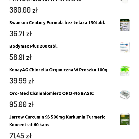
360,00
zł
Swanson Century Formula bez żelaza 130tabl.
36,71
zł
Bodymax Plus 200 tabl.
58,91
zł
KenayAG Chlorella Organiczna W Proszku 100g
39,99
zł
Oro-Med Ciśnieniomierz ORO-N6 BASIC
95,00
zł
Jarrow Curcumin 95 500mg Kurkumin Turmeric
Koncentrat 60 kaps.
71,45
zł