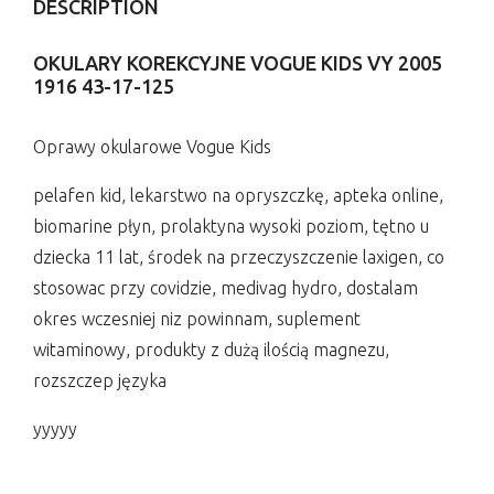
DESCRIPTION
OKULARY KOREKCYJNE VOGUE KIDS VY 2005
1916 43-17-125
Oprawy okularowe Vogue Kids
pelafen kid, lekarstwo na opryszczkę, apteka online,
biomarine płyn, prolaktyna wysoki poziom, tętno u
dziecka 11 lat, środek na przeczyszczenie laxigen, co
stosowac przy covidzie, medivag hydro, dostalam
okres wczesniej niz powinnam, suplement
witaminowy, produkty z dużą ilością magnezu,
rozszczep języka
yyyyy