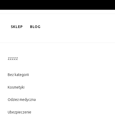
Skip
to
content
SKLEP
BLOG
zzzzz
Bez kategorii
Kosmetyki
Odzież medyczna
Ubezpieczenie