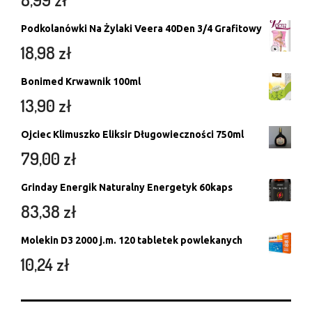
Podkolanówki Na Żylaki Veera 40Den 3/4 Grafitowy
18,98
zł
Bonimed Krwawnik 100ml
13,90
zł
Ojciec Klimuszko Eliksir Długowieczności 750ml
79,00
zł
Grinday Energik Naturalny Energetyk 60kaps
83,38
zł
Molekin D3 2000 j.m. 120 tabletek powlekanych
10,24
zł