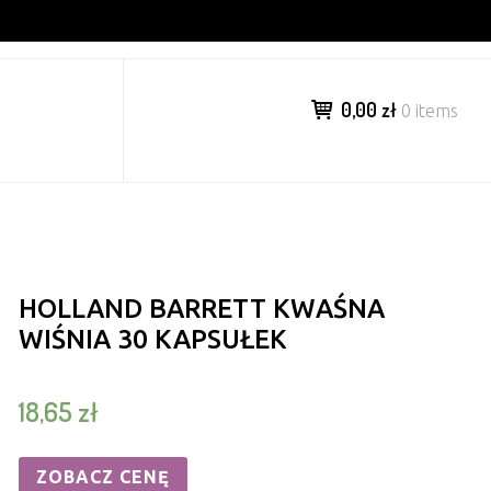
0,00 zł
0 items
HOLLAND BARRETT KWAŚNA
WIŚNIA 30 KAPSUŁEK
18,65
zł
ZOBACZ CENĘ