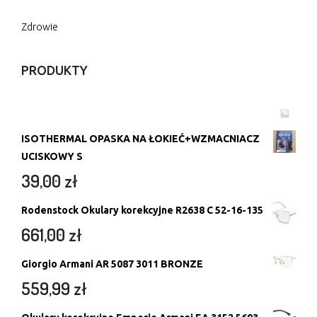
Zdrowie
PRODUKTY
ISOTHERMAL OPASKA NA ŁOKIEĆ+WZMACNIACZ
UCISKOWY S
39,00
zł
Rodenstock Okulary korekcyjne R2638 C 52-16-135
661,00
zł
Giorgio Armani AR 5087 3011 BRONZE
559,99
zł