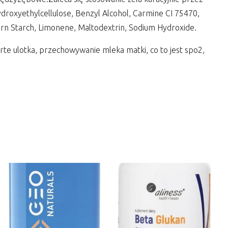
Hydroxyethylcellulose, Benzyl Alcohol, Carmine CI 75470,
orn Starch, Limonene, Maltodextrin, Sodium Hydroxide.
rte ulotka, przechowywanie mleka matki, co to jest spo2,