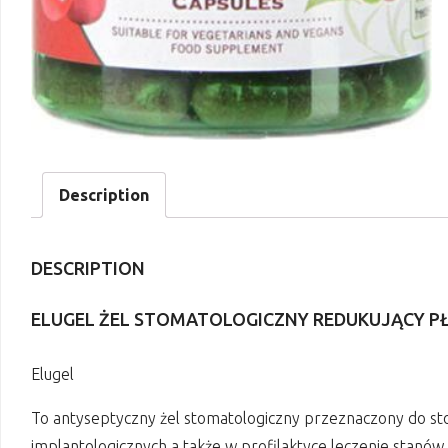
Description
DESCRIPTION
ELUGEL ŻEL STOMATOLOGICZNY REDUKUJĄCY P
Elugel
To antyseptyczny żel stomatologiczny przeznaczony do st
implantologicznych a także w profilaktyce leczenie stanów 