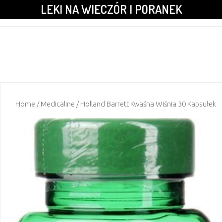
LEKI NA WIECZÓR I PORANEK
Home
/
Medicaline
/ Holland Barrett Kwaśna Wiśnia 30 Kapsułek