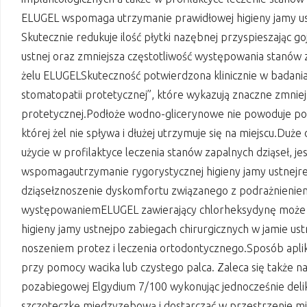
ELUGEL wspomaga utrzymanie prawidłowej higieny jamy ustn
Skutecznie redukuje ilość płytki nazębnej przyspieszając g
ustnej oraz zmniejsza częstotliwość występowania stanów 
żelu ELUGELSkuteczność potwierdzona klinicznie w badani
stomatopatii protetycznej”, które wykazują znaczne zmniej
protetycznej.Podłoże wodno-glicerynowe nie powoduje pod
której żel nie spływa i dłużej utrzymuje się na miejscu.Duż
użycie w profilaktyce leczenia stanów zapalnych dziąseł, 
wspomagautrzymanie rygorystycznej higieny jamy ustnejredu
dziąsełznoszenie dyskomfortu związanego z podrażnieniem d
występowaniemELUGEL zawierający chlorheksydynę może
higieny jamy ustnejpo zabiegach chirurgicznych w jamie ust
noszeniem protez i leczenia ortodontycznego.Sposób apli
przy pomocy wacika lub czystego palca. Zaleca się także n
pozabiegowej Elgydium 7/100 wykonując jednocześnie deli
szczoteczkę międzyzębową i dostarczać w przestrzenie mi