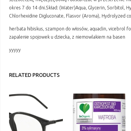
okres 7 do 14 dni.Skład: (Water)Aqua, Glycerin, Sorbitol, 
Chlorhexidine Digluconate, Flasvor (Aroma), Hydrolyzed c
herbata hibiskus, szampon do włosów, aquaclin, vicebrol fo
zapalenie spojowek u dziecka, z niemowlakiem na basen
yyyyy
RELATED PRODUCTS