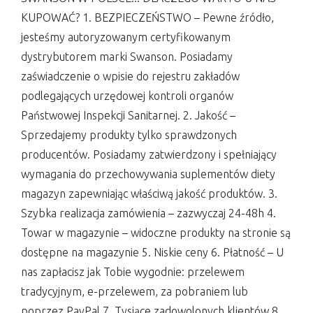
KUPOWAĆ? 1. BEZPIECZEŃSTWO – Pewne źródło,
jesteśmy autoryzowanym certyfikowanym
dystrybutorem marki Swanson. Posiadamy
zaświadczenie o wpisie do rejestru zakładów
podlegających urzędowej kontroli organów
Państwowej Inspekcji Sanitarnej. 2. Jakość –
Sprzedajemy produkty tylko sprawdzonych
producentów. Posiadamy zatwierdzony i spełniający
wymagania do przechowywania suplementów diety
magazyn zapewniając właściwą jakość produktów. 3.
Szybka realizacja zamówienia – zazwyczaj 24-48h 4.
Towar w magazynie – widoczne produkty na stronie są
dostępne na magazynie 5. Niskie ceny 6. Płatność – U
nas zapłacisz jak Tobie wygodnie: przelewem
tradycyjnym, e-przelewem, za pobraniem lub
poprzez PayPal 7. Tysiące zadowolonych klientów 8.