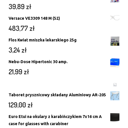
39,89
zł
Versace VE3309 148 M (52)
483,77
zł
Flos Kwiat mniszka lekarskiego 25g
3,24
zł
Nebu-Dose Hipertonic 30 amp.
21,99
zł
Taboret prysznicowy składany Aluminiowy AR-205
129,00
zł
Euro Etui na okulary z karabińczykiem 7x16 cm A
case for glasses with carabiner