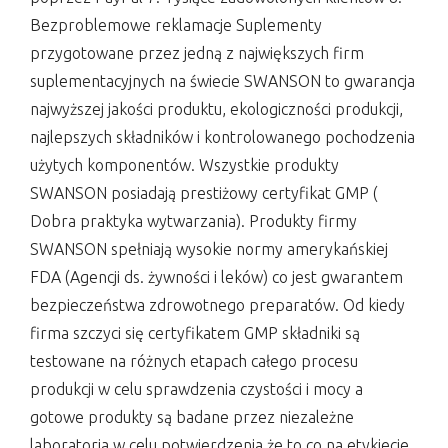
Bezproblemowe reklamacje Suplementy
przygotowane przez jedną z największych firm
suplementacyjnych na świecie SWANSON to gwarancja
najwyższej jakości produktu, ekologiczności produkcji,
najlepszych składników i kontrolowanego pochodzenia
użytych komponentów. Wszystkie produkty
SWANSON posiadają prestiżowy certyfikat GMP (
Dobra praktyka wytwarzania). Produkty firmy
SWANSON spełniają wysokie normy amerykańskiej
FDA (Agencji ds. żywności i leków) co jest gwarantem
bezpieczeństwa zdrowotnego preparatów. Od kiedy
firma szczyci się certyfikatem GMP składniki są
testowane na różnych etapach całego procesu
produkcji w celu sprawdzenia czystości i mocy a
gotowe produkty są badane przez niezależne
laboratoria w celu potwierdzenia że to co na etykiecie