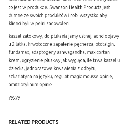
to jest w produkcie. Swanson Health Products jest
dumne ze swoich produktów i robi wszystko aby
klienci byli w pełni zadowoleni.
kaszel zatokowy, do płukania jamy ustnej, adhd objawy
u 2 latka, krwotoczne zapalenie pęcherza, ototalgin,
fundamax, adaptogeny ashwagandha, maxicortan
krem, ugryzienie pluskwy jak wygląda, ile trwa kaszel u
dziecka, jednorazowe krwawienia z odbytu,
szkarlatyna na języku, regulat magic mousse opinie,
amitriptylinum opinie
yyyyy
RELATED PRODUCTS