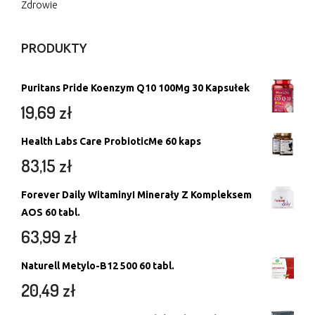
Zdrowie
PRODUKTY
Puritans Pride Koenzym Q10 100Mg 30 Kapsułek
19,69
zł
Health Labs Care ProbioticMe 60 kaps
83,15
zł
Forever Daily WitaminyI Minerały Z Kompleksem
AOS 60 tabl.
63,99
zł
Naturell Metylo-B12 500 60 tabl.
20,49
zł