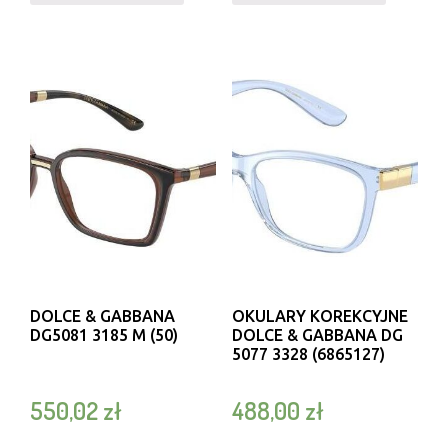
DOLCE & GABBANA
OKULARY KOREKCYJNE
DG5081 3185 M (50)
DOLCE & GABBANA DG
5077 3328 (6865127)
550,02
zł
488,00
zł