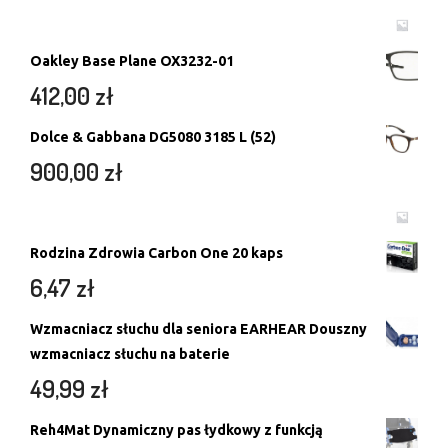
Oakley Base Plane OX3232-01
412,00
zł
Dolce & Gabbana DG5080 3185 L (52)
900,00
zł
Rodzina Zdrowia Carbon One 20 kaps
6,47
zł
Wzmacniacz słuchu dla seniora EARHEAR Douszny
wzmacniacz słuchu na baterie
49,99
zł
Reh4Mat Dynamiczny pas łydkowy z funkcją