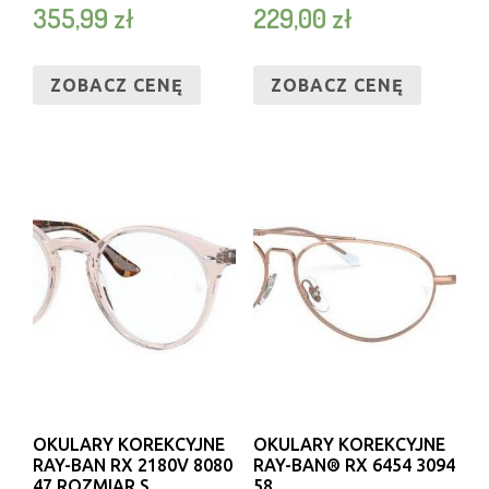
355,99
zł
229,00
zł
ZOBACZ CENĘ
ZOBACZ CENĘ
OKULARY KOREKCYJNE
OKULARY KOREKCYJNE
RAY-BAN RX 2180V 8080
RAY-BAN® RX 6454 3094
47 ROZMIAR S
58