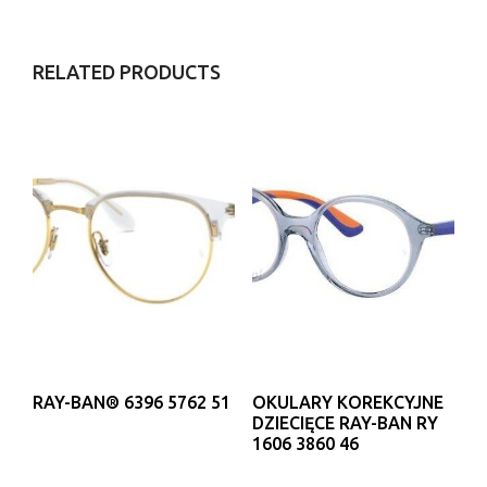
RELATED PRODUCTS
RAY-BAN® 6396 5762 51
OKULARY KOREKCYJNE
DZIECIĘCE RAY-BAN RY
1606 3860 46