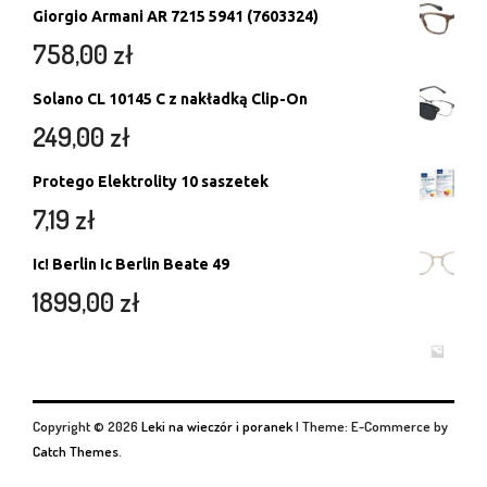
Giorgio Armani AR 7215 5941 (7603324)
758,00
zł
Solano CL 10145 C z nakładką Clip-On
249,00
zł
Protego Elektrolity 10 saszetek
7,19
zł
Ic! Berlin Ic Berlin Beate 49
1899,00
zł
Copyright © 2026
Leki na wieczór i poranek
|
Theme: E-Commerce by
Catch Themes
.