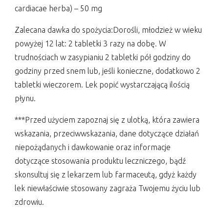
cardiacae herba) – 50 mg
Zalecana dawka do spożycia:Dorośli, młodzież w wieku
powyżej 12 lat: 2 tabletki 3 razy na dobę. W
trudnościach w zasypianiu 2 tabletki pół godziny do
godziny przed snem lub, jeśli konieczne, dodatkowo 2
tabletki wieczorem. Lek popić wystarczającą ilością
płynu.
***Przed użyciem zapoznaj się z ulotką, która zawiera
wskazania, przeciwwskazania, dane dotyczące działań
niepożądanych i dawkowanie oraz informacje
dotyczące stosowania produktu leczniczego, bądź
skonsultuj się z lekarzem lub farmaceutą, gdyż każdy
lek niewłaściwie stosowany zagraża Twojemu życiu lub
zdrowiu.