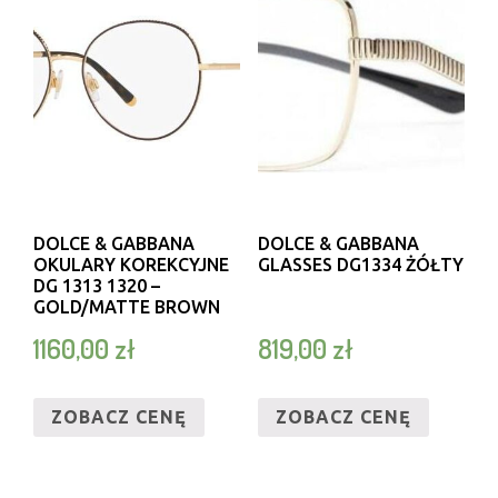
DOLCE & GABBANA
DOLCE & GABBANA
OKULARY KOREKCYJNE
GLASSES DG1334 ŻÓŁTY
DG 1313 1320 –
GOLD/MATTE BROWN
1160,00
zł
819,00
zł
ZOBACZ CENĘ
ZOBACZ CENĘ