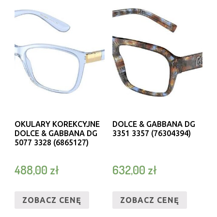
OKULARY KOREKCYJNE
DOLCE & GABBANA DG
DOLCE & GABBANA DG
3351 3357 (76304394)
5077 3328 (6865127)
488,00
zł
632,00
zł
ZOBACZ CENĘ
ZOBACZ CENĘ