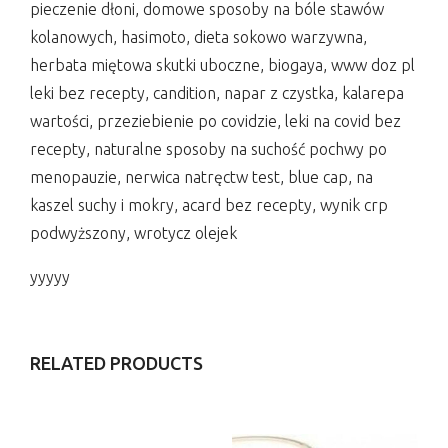
pieczenie dłoni, domowe sposoby na bóle stawów
kolanowych, hasimoto, dieta sokowo warzywna,
herbata miętowa skutki uboczne, biogaya, www doz pl
leki bez recepty, candition, napar z czystka, kalarepa
wartości, przeziebienie po covidzie, leki na covid bez
recepty, naturalne sposoby na suchość pochwy po
menopauzie, nerwica natręctw test, blue cap, na
kaszel suchy i mokry, acard bez recepty, wynik crp
podwyższony, wrotycz olejek
yyyyy
RELATED PRODUCTS