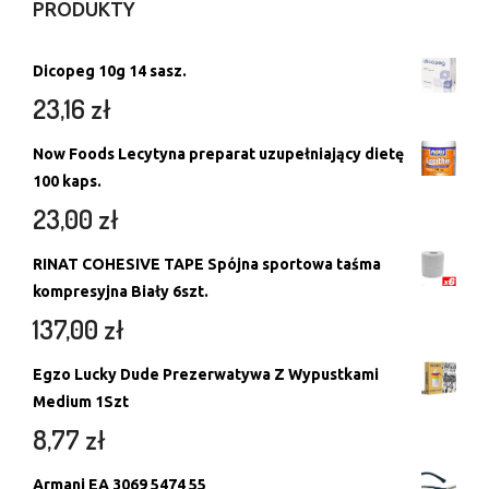
PRODUKTY
Dicopeg 10g 14 sasz.
23,16
zł
Now Foods Lecytyna preparat uzupełniający dietę
100 kaps.
23,00
zł
RINAT COHESIVE TAPE Spójna sportowa taśma
kompresyjna Biały 6szt.
137,00
zł
Egzo Lucky Dude Prezerwatywa Z Wypustkami
Medium 1Szt
8,77
zł
Armani EA 3069 5474 55