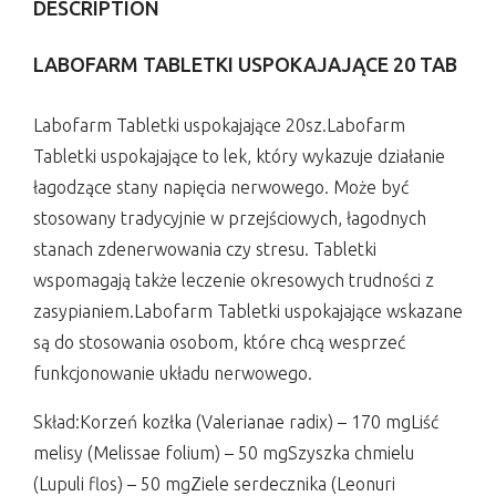
DESCRIPTION
LABOFARM TABLETKI USPOKAJAJĄCE 20 TAB
Labofarm Tabletki uspokajające 20sz.Labofarm
Tabletki uspokajające to lek, który wykazuje działanie
łagodzące stany napięcia nerwowego. Może być
stosowany tradycyjnie w przejściowych, łagodnych
stanach zdenerwowania czy stresu. Tabletki
wspomagają także leczenie okresowych trudności z
zasypianiem.Labofarm Tabletki uspokajające wskazane
są do stosowania osobom, które chcą wesprzeć
funkcjonowanie układu nerwowego.
Skład:Korzeń kozłka (Valerianae radix) – 170 mgLiść
melisy (Melissae folium) – 50 mgSzyszka chmielu
(Lupuli flos) – 50 mgZiele serdecznika (Leonuri