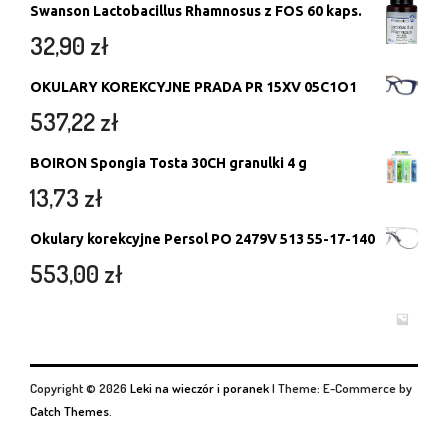
Swanson Lactobacillus Rhamnosus z FOS 60 kaps.
32,90
zł
OKULARY KOREKCYJNE PRADA PR 15XV 05C1O1
537,22
zł
BOIRON Spongia Tosta 30CH granulki 4 g
13,73
zł
Okulary korekcyjne Persol PO 2479V 513 55-17-140
553,00
zł
Copyright © 2026
Leki na wieczór i poranek
|
Theme: E-Commerce by
Catch Themes
.