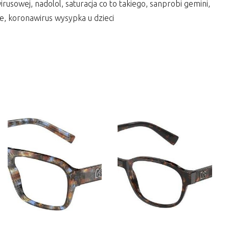
irusowej, nadolol, saturacja co to takiego, sanprobi gemini,
e, koronawirus wysypka u dzieci