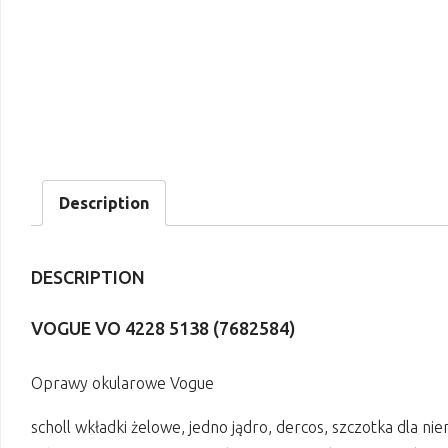
Description
DESCRIPTION
VOGUE VO 4228 5138 (7682584)
Oprawy okularowe Vogue
scholl wkładki żelowe, jedno jądro, dercos, szczotka dla n