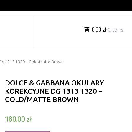
0,00 zł
0 items
 Dg 1313 1320 – Gold/Matte Brown
DOLCE & GABBANA OKULARY
KOREKCYJNE DG 1313 1320 –
GOLD/MATTE BROWN
1160,00
zł