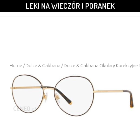
LEKI NA WIECZÓR I PORANEK
Home
/
Dolce & Gabbana
/ Dolce & Gabbana Okulary Korekcyjne