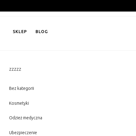
Skip
to
content
SKLEP
BLOG
zzzzz
Bez kategorii
Kosmetyki
Odzież medyczna
Ubezpieczenie