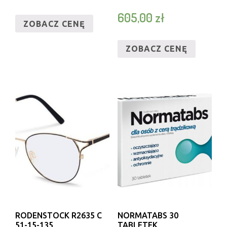
605,00
zł
ZOBACZ CENĘ
ZOBACZ CENĘ
RODENSTOCK R2635 C
NORMATABS 30
51-15-135
TABLETEK