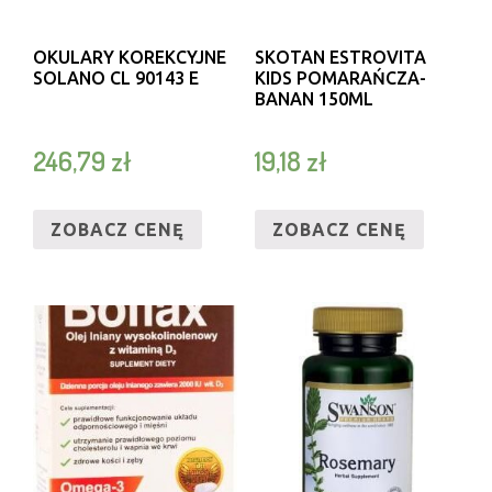
OKULARY KOREKCYJNE
SKOTAN ESTROVITA
SOLANO CL 90143 E
KIDS POMARAŃCZA-
BANAN 150ML
246,79
zł
19,18
zł
ZOBACZ CENĘ
ZOBACZ CENĘ