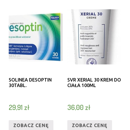
SOLINEA DESOPTIN
SVR XERIAL 30 KREM DO
30TABL.
CIAŁA 100ML
29,91
zł
36,00
zł
ZOBACZ CENĘ
ZOBACZ CENĘ