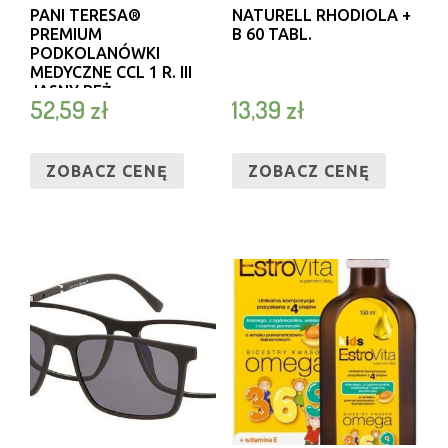
PANI TERESA®
NATURELL RHODIOLA +
PREMIUM
B 60 TABL.
PODKOLANÓWKI
MEDYCZNE CCL 1 R. III
JASNY BEŻ
52,59
zł
13,39
zł
ZOBACZ CENĘ
ZOBACZ CENĘ