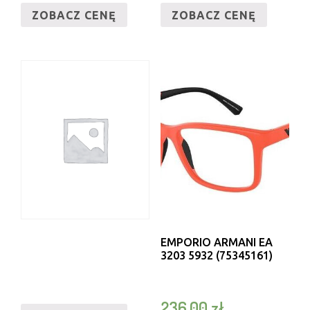
ZOBACZ CENĘ
ZOBACZ CENĘ
EMPORIO ARMANI EA
3203 5932 (75345161)
236,00
zł