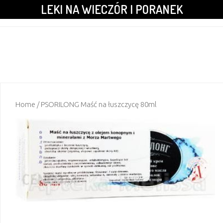
LEKI NA WIECZÓR I PORANEK
Home
/ PSORILONG Maść na łuszczycę 80ml