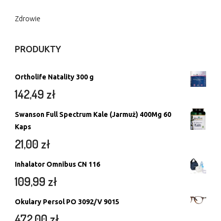
Zdrowie
PRODUKTY
Ortholife Natality 300 g
142,49
zł
Swanson Full Spectrum Kale (Jarmuż) 400Mg 60
Kaps
21,00
zł
Inhalator Omnibus CN 116
109,99
zł
Okulary Persol PO 3092/V 9015
472,00
zł