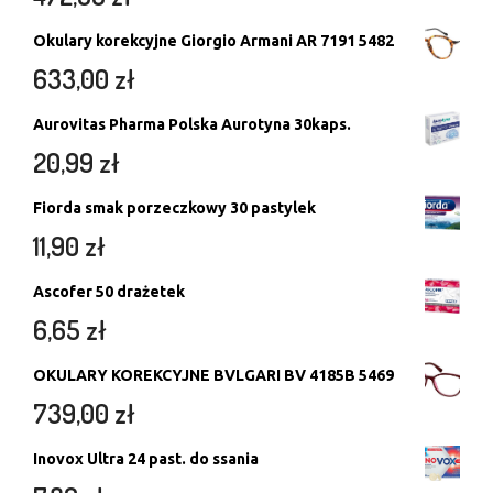
Okulary korekcyjne Giorgio Armani AR 7191 5482
633,00
zł
Aurovitas Pharma Polska Aurotyna 30kaps.
20,99
zł
Fiorda smak porzeczkowy 30 pastylek
11,90
zł
Ascofer 50 drażetek
6,65
zł
OKULARY KOREKCYJNE BVLGARI BV 4185B 5469
739,00
zł
Inovox Ultra 24 past. do ssania