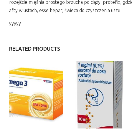
rozejście mięśnia prostego brzucha po ciąży, protefix, gdzi
afty w ustach, esse hepar, świeca do czyszczenia uszu
yyyyy
RELATED PRODUCTS