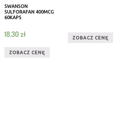
SWANSON
SULFORAFAN 400MCG
60KAPS
18,30
zł
ZOBACZ CENĘ
ZOBACZ CENĘ