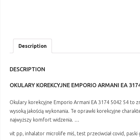
Description
DESCRIPTION
OKULARY KOREKCYJNE EMPORIO ARMANI EA 3174 
Okulary korekcyjne Emporio Armani EA 3174 5042 54 to zna
wysoką jakością wykonania. Te oprawki korekcyjne charakte
najwyższy komfort widzenia. …
vit pp, inhalator microlife miś, test przeciwciał covid, pas