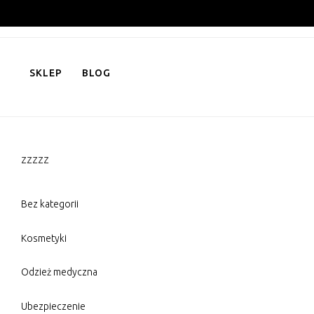
Skip
to
content
SKLEP
BLOG
zzzzz
Bez kategorii
Kosmetyki
Odzież medyczna
Ubezpieczenie