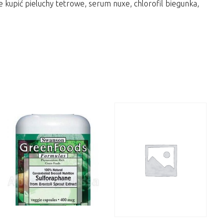
e kupić pieluchy tetrowe, serum nuxe, chlorofil biegunka,