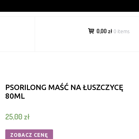
0,00 zł
0 items
PSORILONG MAŚĆ NA ŁUSZCZYCĘ
80ML
25,00
zł
ZOBACZ CENĘ