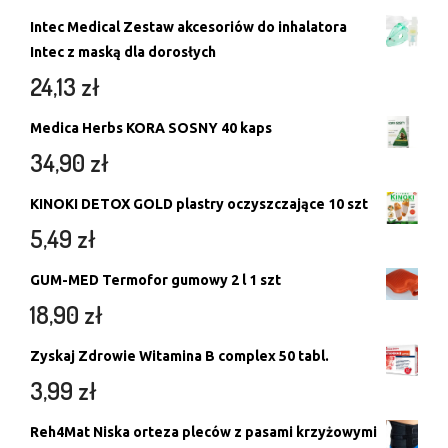
Intec Medical Zestaw akcesoriów do inhalatora
Intec z maską dla dorosłych
24,13
zł
Medica Herbs KORA SOSNY 40 kaps
34,90
zł
KINOKI DETOX GOLD plastry oczyszczające 10 szt
5,49
zł
GUM-MED Termofor gumowy 2 l 1 szt
18,90
zł
Zyskaj Zdrowie Witamina B complex 50 tabl.
3,99
zł
Reh4Mat Niska orteza pleców z pasami krzyżowymi