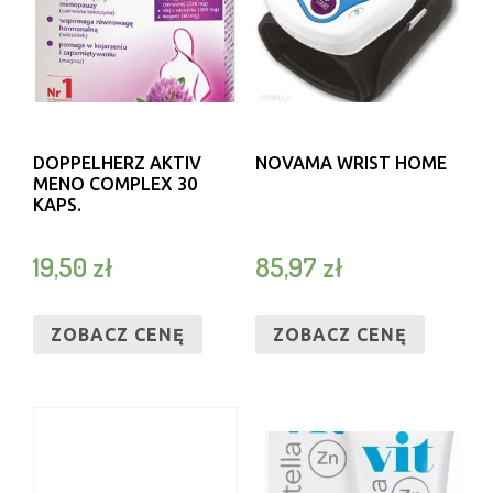
DOPPELHERZ AKTIV
NOVAMA WRIST HOME
MENO COMPLEX 30
KAPS.
19,50
zł
85,97
zł
ZOBACZ CENĘ
ZOBACZ CENĘ