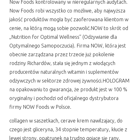
Now Foods kontrolowany w nieregularnych audytach.
Now Foods robi wszystko co możliwe, aby najwyższa
jakość produktów mogła być zaoferowana klientom w
cenie, na którą mogą sobie pozwolić.NOW to skrót od
„Nutrition for Optimal Wellness” (Odżywianie dla
Optymalnego Samopoczucia). Firma NOW, która jest
obecnie zarządzana przez trzecie już pokolenie
rodziny Richardów, stała się jednym z wiodących
producentów naturalnych witamin i suplementów
odżywczych w sektorze zdrowej żywności.HOLOGRAM
na opakowaniu to gwarancja, że produkt jest w 100 %
oryginalny i pochodzi od oficjalnego dystrybutora
firmy NOW Foods w Polsce.
collagen w saszetkach, cerave krem nawilzajacy, do
czego jest gliceryna, 34 stopnie temperatury, kłucie z
lewej strony, opatrunek na trudno gojące się rany,