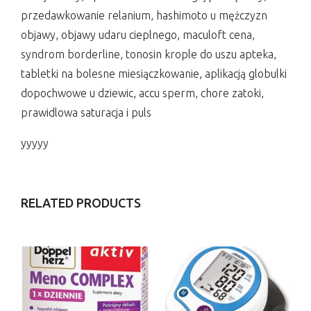
przedawkowanie relanium, hashimoto u mężczyzn
objawy, objawy udaru cieplnego, maculoft cena,
syndrom borderline, tonosin krople do uszu apteka,
tabletki na bolesne miesiączkowanie, aplikacją globulki
dopochwowe u dziewic, accu sperm, chore zatoki,
prawidlowa saturacja i puls
yyyyy
RELATED PRODUCTS