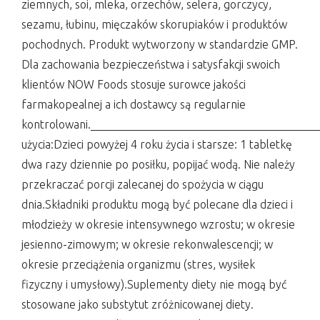
ziemnych, soi, mleka, orzechów, selera, gorczycy,
sezamu, łubinu, mięczaków skorupiaków i produktów
pochodnych. Produkt wytworzony w standardzie GMP.
Dla zachowania bezpieczeństwa i satysfakcji swoich
klientów NOW Foods stosuje surowce jakości
farmakopealnej a ich dostawcy są regularnie
kontrolowani._______________________________________
użycia:Dzieci powyżej 4 roku życia i starsze: 1 tabletkę
dwa razy dziennie po posiłku, popijać wodą. Nie należy
przekraczać porcji zalecanej do spożycia w ciągu
dnia.Składniki produktu mogą być polecane dla dzieci i
młodzieży w okresie intensywnego wzrostu; w okresie
jesienno-zimowym; w okresie rekonwalescencji; w
okresie przeciążenia organizmu (stres, wysiłek
fizyczny i umysłowy).Suplementy diety nie mogą być
stosowane jako substytut zróżnicowanej diety.