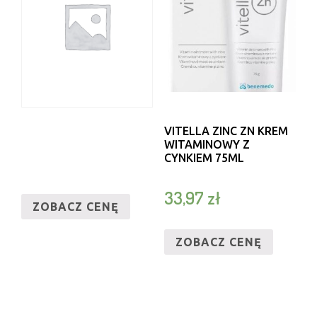
VITELLA ZINC ZN KREM
WITAMINOWY Z
CYNKIEM 75ML
33,97
zł
ZOBACZ CENĘ
ZOBACZ CENĘ