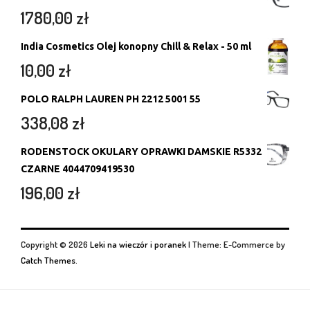
1780,00
zł
India Cosmetics Olej konopny Chill & Relax - 50 ml
10,00
zł
POLO RALPH LAUREN PH 2212 5001 55
338,08
zł
RODENSTOCK OKULARY OPRAWKI DAMSKIE R5332
CZARNE 4044709419530
196,00
zł
Copyright © 2026
Leki na wieczór i poranek
|
Theme: E-Commerce by
Catch Themes
.