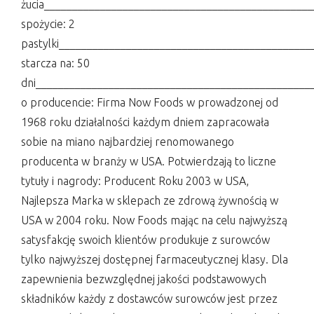
żucia_______________________________________________
spożycie: 2
pastylki____________________________________________
starcza na: 50
dni_________________________________________________
o producencie: Firma Now Foods w prowadzonej od
1968 roku działalności każdym dniem zapracowała
sobie na miano najbardziej renomowanego
producenta w branży w USA. Potwierdzają to liczne
tytuły i nagrody: Producent Roku 2003 w USA,
Najlepsza Marka w sklepach ze zdrową żywnością w
USA w 2004 roku. Now Foods mając na celu najwyższą
satysfakcję swoich klientów produkuje z surowców
tylko najwyższej dostępnej farmaceutycznej klasy. Dla
zapewnienia bezwzględnej jakości podstawowych
składników każdy z dostawców surowców jest przez