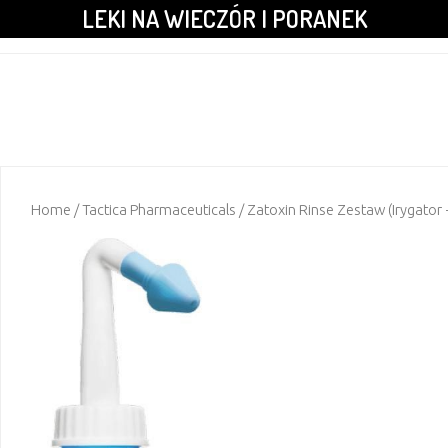
LEKI NA WIECZÓR I PORANEK
Home
/
Tactica Pharmaceuticals
/ Zatoxin Rinse Zestaw (Irygator