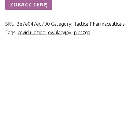
ZOBACZ CENĘ
SKU:
3e7e047ed700
Category:
Tactica Pharmaceuticals
Tags:
covid u dzieci
,
owulacyjny
,
pierzga