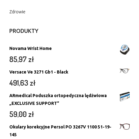
Zdrowie
PRODUKTY
Novama Wrist Home
85,97
zł
Versace Ve 3271 Gb1 - Black
491,63
zł
ARmedical Poduszka ortopedyczna lędźwiowa
„EXCLUSIVE SUPPORT”
59,00
zł
Okulary korekcyjne Persol PO 3267V 1100 51-19-
145