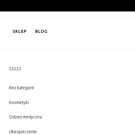
Skip
to
content
SKLEP
BLOG
zzzzz
Bez kategorii
Kosmetyki
Odzież medyczna
Ubezpieczenie