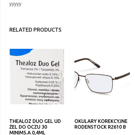
yyyyy
RELATED PRODUCTS
THEALOZ DUO GEL UD
OKULARY KOREKCYJNE
ŻEL DO OCZU 30
RODENSTOCK R2610 B
MINIMS.A 0,4ML