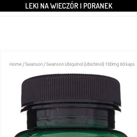
LEKI NA WIECZÓR I PORANEK
Home
/
Swanson
/ Swanson Ubiquinol (Ubichinol) 100mg 60 kaps