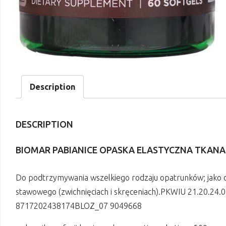
Description
DESCRIPTION
BIOMAR PABIANICE OPASKA ELASTYCZNA TKANA 
Do podtrzymywania wszelkiego rodzaju opatrunków; jako o
stawowego (zwichnięciach i skręceniach).PKWIU 21.20.24
8717202438174BLOZ_07 9049668