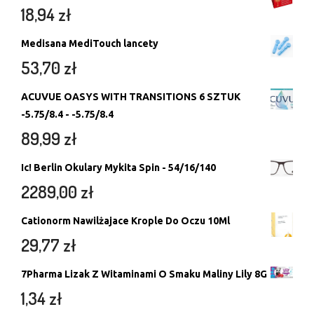
18,94
zł
Medisana MediTouch lancety
53,70
zł
ACUVUE OASYS WITH TRANSITIONS 6 SZTUK
-5.75/8.4 - -5.75/8.4
89,99
zł
Ic! Berlin Okulary Mykita Spin - 54/16/140
2289,00
zł
Cationorm Nawilżajace Krople Do Oczu 10Ml
29,77
zł
7Pharma Lizak Z Witaminami O Smaku Maliny Lily 8G
1,34
zł