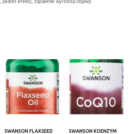
, pilates efekty, zapalenie wyrostka objawy
SWANSON FLAXSEED
SWANSON KOENZYM