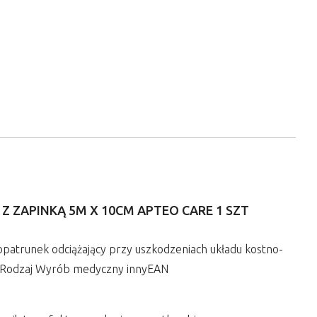
Z ZAPINKĄ 5M X 10CM APTEO CARE 1 SZT
patrunek odciążający przy uszkodzeniach układu kostno-
.0Rodzaj Wyrób medyczny innyEAN