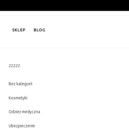
Skip
to
content
SKLEP
BLOG
zzzzz
Bez kategorii
Kosmetyki
Odzież medyczna
Ubezpieczenie