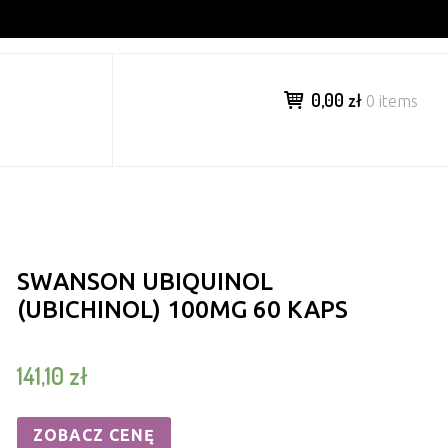
0,00 zł
0 items
SWANSON UBIQUINOL
(UBICHINOL) 100MG 60 KAPS
141,10
zł
ZOBACZ CENĘ