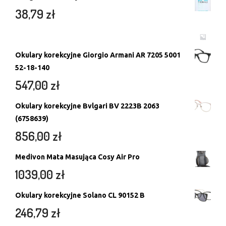
38,79
zł
Okulary korekcyjne Giorgio Armani AR 7205 5001
52-18-140
547,00
zł
Okulary korekcyjne Bvlgari BV 2223B 2063
(6758639)
856,00
zł
Medivon Mata Masująca Cosy Air Pro
1039,00
zł
Okulary korekcyjne Solano CL 90152 B
246,79
zł