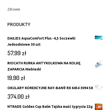
Zdrowie
PRODUKTY
DAILIES AquaComfort Plus -4,5 Soczewki
Jednodniowe 30 szt
57,99
zł
RIOCATH RURKA ANTYKOLKOWA NA KOLKĘ
ZAPARCIA Niebieski
19,90
zł
OKULARY KOREKCYJNE RAY-BAN® RX 6454 3094 58
374,00
zł
NTRADE Golden Cup Balm Tajska maść tygrysia 22g