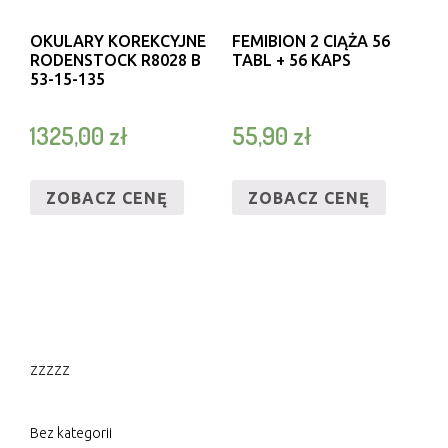
OKULARY KOREKCYJNE
FEMIBION 2 CIĄŻA 56
RODENSTOCK R8028 B
TABL + 56 KAPS
53-15-135
1325,00
zł
55,90
zł
ZOBACZ CENĘ
ZOBACZ CENĘ
zzzzz
Bez kategorii