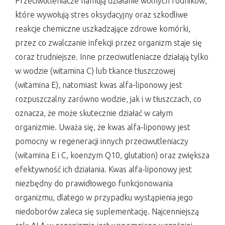
Przeciwutleniacze hamują działanie wolnych rodników,
które wywołują stres oksydacyjny oraz szkodliwe
reakcje chemiczne uszkadzające zdrowe komórki,
przez co zwalczanie infekcji przez organizm staje się
coraz trudniejsze. Inne przeciwutleniacze działają tylko
w wodzie (witamina C) lub tkance tłuszczowej
(witamina E), natomiast kwas alfa-liponowy jest
rozpuszczalny zarówno wodzie, jak i w tłuszczach, co
oznacza, że może skutecznie działać w całym
organizmie. Uważa się, że kwas alfa-liponowy jest
pomocny w regeneracji innych przeciwutleniaczy
(witamina E i C, koenzym Q10, glutation) oraz zwiększa
efektywność ich działania. Kwas alfa-liponowy jest
niezbędny do prawidłowego funkcjonowania
organizmu, dlatego w przypadku wystąpienia jego
niedoborów zaleca się suplementację. Najcenniejszą