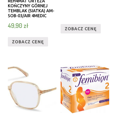
REH4MAT ORTEZA
KOŃCZYNY GÓRNEJ
TEMBLAK (SIATKA) AM-
SOB-03/AIR 4MEDIC
49,90
zł
ZOBACZ CENĘ
ZOBACZ CENĘ