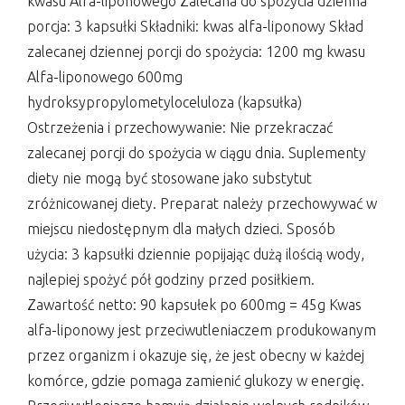
kwasu Alfa-liponowego Zalecana do spożycia dzienna
porcja: 3 kapsułki Składniki: kwas alfa-liponowy Skład
zalecanej dziennej porcji do spożycia: 1200 mg kwasu
Alfa-liponowego 600mg
hydroksypropylometyloceluloza (kapsułka)
Ostrzeżenia i przechowywanie: Nie przekraczać
zalecanej porcji do spożycia w ciągu dnia. Suplementy
diety nie mogą być stosowane jako substytut
zróżnicowanej diety. Preparat należy przechowywać w
miejscu niedostępnym dla małych dzieci. Sposób
użycia: 3 kapsułki dziennie popijając dużą ilością wody,
najlepiej spożyć pół godziny przed posiłkiem.
Zawartość netto: 90 kapsułek po 600mg = 45g Kwas
alfa-liponowy jest przeciwutleniaczem produkowanym
przez organizm i okazuje się, że jest obecny w każdej
komórce, gdzie pomaga zamienić glukozy w energię.