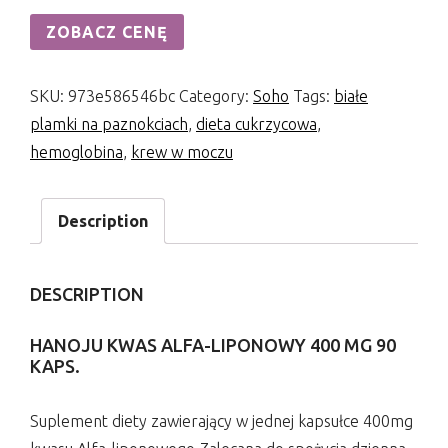
ZOBACZ CENĘ
SKU:
973e586546bc
Category:
Soho
Tags:
białe
plamki na paznokciach
,
dieta cukrzycowa
,
hemoglobina
,
krew w moczu
Description
DESCRIPTION
HANOJU KWAS ALFA-LIPONOWY 400 MG 90
KAPS.
Suplement diety zawierający w jednej kapsułce 400mg