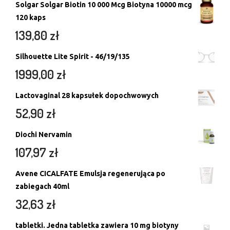
Solgar Solgar Biotin 10 000 Mcg Biotyna 10000 mcg
120 kaps
139,80
zł
Silhouette Lite Spirit - 46/19/135
1999,00
zł
Lactovaginal 28 kapsułek dopochwowych
52,90
zł
Diochi Nervamin
107,97
zł
Avene CICALFATE Emulsja regenerująca po
zabiegach 40ml
32,63
zł
tabletki. Jedna tabletka zawiera 10 mg biotyny