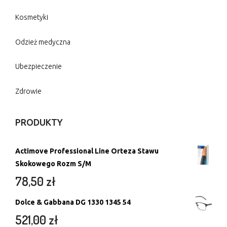
Kosmetyki
Odzież medyczna
Ubezpieczenie
Zdrowie
PRODUKTY
Actimove Professional Line Orteza Stawu
Skokowego Rozm S/M
78,50
zł
Dolce & Gabbana DG 1330 1345 54
521,00
zł