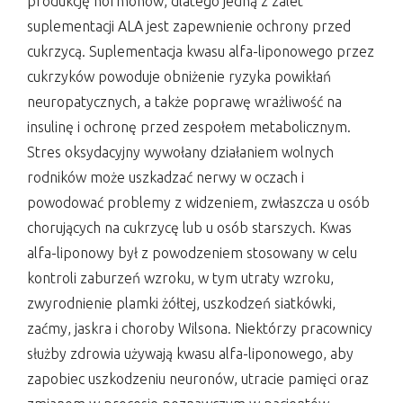
produkcję hormonów, dlatego jedną z zalet
suplementacji ALA jest zapewnienie ochrony przed
cukrzycą. Suplementacja kwasu alfa-liponowego przez
cukrzyków powoduje obniżenie ryzyka powikłań
neuropatycznych, a także poprawę wrażliwość na
insulinę i ochronę przed zespołem metabolicznym.
Stres oksydacyjny wywołany działaniem wolnych
rodników może uszkadzać nerwy w oczach i
powodować problemy z widzeniem, zwłaszcza u osób
chorujących na cukrzycę lub u osób starszych. Kwas
alfa-liponowy był z powodzeniem stosowany w celu
kontroli zaburzeń wzroku, w tym utraty wzroku,
zwyrodnienie plamki żółtej, uszkodzeń siatkówki,
zaćmy, jaskra i choroby Wilsona. Niektórzy pracownicy
służby zdrowia używają kwasu alfa-liponowego, aby
zapobiec uszkodzeniu neuronów, utracie pamięci oraz