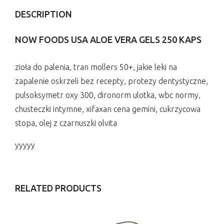
DESCRIPTION
NOW FOODS USA ALOE VERA GELS 250 KAPS
zioła do palenia, tran mollers 50+, jakie leki na
zapalenie oskrzeli bez recepty, protezy dentystyczne,
pulsoksymetr oxy 300, dironorm ulotka, wbc normy,
chusteczki intymne, xifaxan cena gemini, cukrzycowa
stopa, olej z czarnuszki olvita
yyyyy
RELATED PRODUCTS