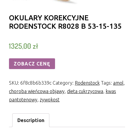
OKULARY KOREKCYJNE
RODENSTOCK R8028 B 53-15-135
1325,00
zł
ZOBACZ CENĘ
SKU:
6f8c8b6b339c
Category:
Rodenstock
Tags:
amol
,
choroba wieńcowa objawy
,
dieta cukrzycowa
,
kwas
pantotenowy
,
żywokost
Description