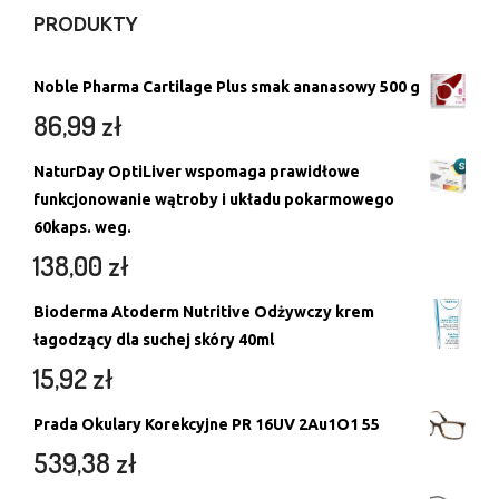
PRODUKTY
Noble Pharma Cartilage Plus smak ananasowy 500 g
86,99
zł
NaturDay OptiLiver wspomaga prawidłowe
funkcjonowanie wątroby i układu pokarmowego
60kaps. weg.
138,00
zł
Bioderma Atoderm Nutritive Odżywczy krem
łagodzący dla suchej skóry 40ml
15,92
zł
Prada Okulary Korekcyjne PR 16UV 2Au1O1 55
539,38
zł