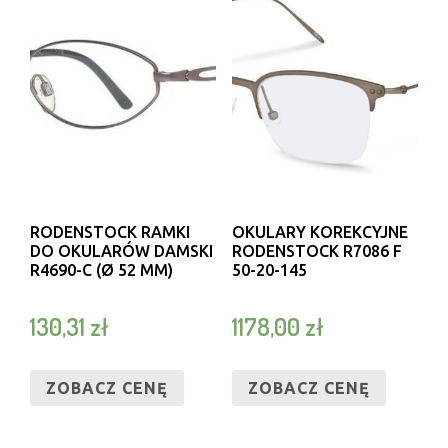
RODENSTOCK RAMKI
OKULARY KOREKCYJNE
DO OKULARÓW DAMSKI
RODENSTOCK R7086 F
R4690-C (Ø 52 MM)
50-20-145
130,31
zł
1178,00
zł
ZOBACZ CENĘ
ZOBACZ CENĘ