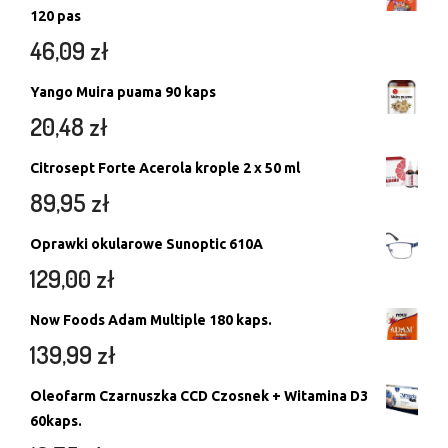
120 pas
46,09
zł
Yango Muira puama 90 kaps
20,48
zł
Citrosept Forte Acerola krople 2 x 50 ml
89,95
zł
Oprawki okularowe Sunoptic 610A
129,00
zł
Now Foods Adam Multiple 180 kaps.
139,99
zł
Oleofarm Czarnuszka CCD Czosnek + Witamina D3
60kaps.