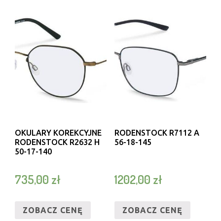
OKULARY KOREKCYJNE
RODENSTOCK R7112 A
RODENSTOCK R2632 H
56-18-145
50-17-140
735,00
zł
1202,00
zł
ZOBACZ CENĘ
ZOBACZ CENĘ