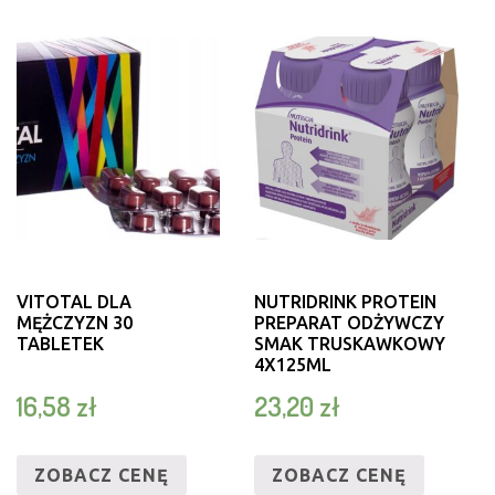
VITOTAL DLA
NUTRIDRINK PROTEIN
MĘŻCZYZN 30
PREPARAT ODŻYWCZY
TABLETEK
SMAK TRUSKAWKOWY
4X125ML
16,58
zł
23,20
zł
ZOBACZ CENĘ
ZOBACZ CENĘ