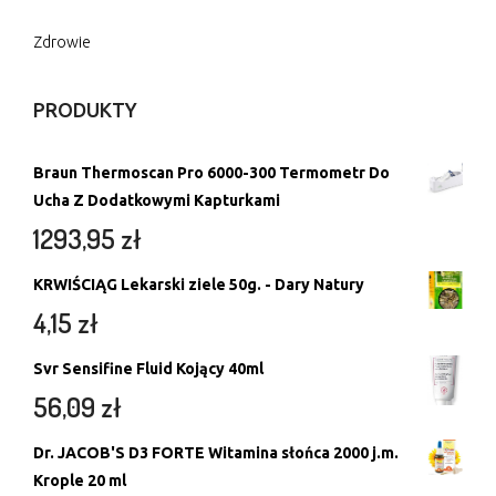
Zdrowie
PRODUKTY
Braun Thermoscan Pro 6000-300 Termometr Do
Ucha Z Dodatkowymi Kapturkami
1293,95
zł
KRWIŚCIĄG Lekarski ziele 50g. - Dary Natury
4,15
zł
Svr Sensifine Fluid Kojący 40ml
56,09
zł
Dr. JACOB'S D3 FORTE Witamina słońca 2000 j.m.
Krople 20 ml