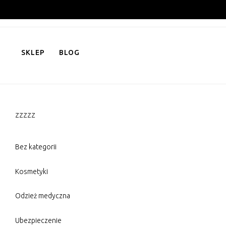
Skip
to
content
SKLEP
BLOG
zzzzz
Bez kategorii
Kosmetyki
Odzież medyczna
Ubezpieczenie