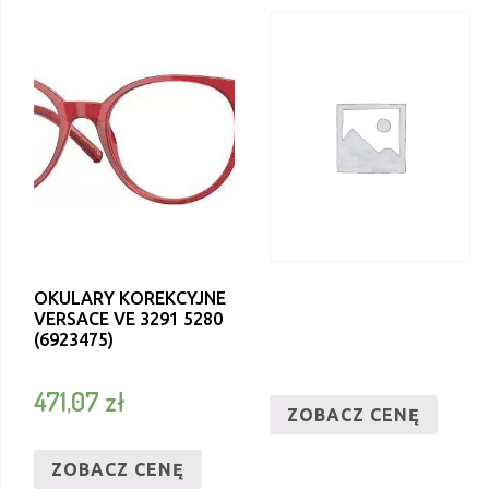
OKULARY KOREKCYJNE
VERSACE VE 3291 5280
(6923475)
471,07
zł
ZOBACZ CENĘ
ZOBACZ CENĘ