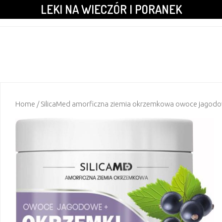
LEKI NA WIECZÓR I PORANEK
Home
/ SilicaMed amorficzna ziemia okrzemkowa owoce jagodo