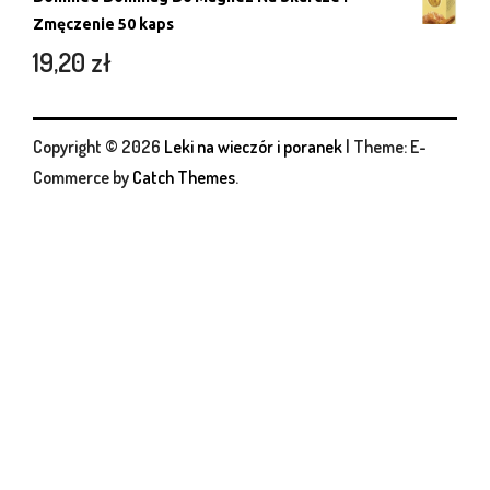
Zmęczenie 50 kaps
19,20
zł
Copyright © 2026
Leki na wieczór i poranek
|
Theme: E-
Commerce by
Catch Themes
.