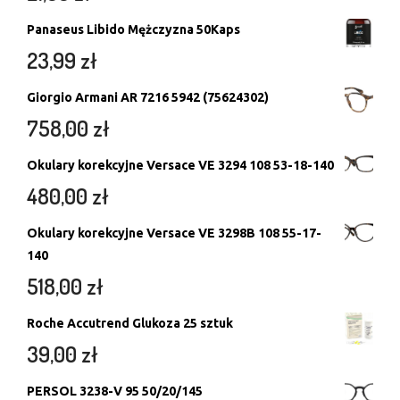
Panaseus Libido Mężczyzna 50Kaps
23,99
zł
Giorgio Armani AR 7216 5942 (75624302)
758,00
zł
Okulary korekcyjne Versace VE 3294 108 53-18-140
480,00
zł
Okulary korekcyjne Versace VE 3298B 108 55-17-
140
518,00
zł
Roche Accutrend Glukoza 25 sztuk
39,00
zł
PERSOL 3238-V 95 50/20/145