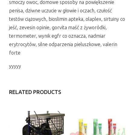
smoczy owoc, domowe sposoby na powiększenie
penisa, dziwne uczucie w głowie i oczach, czułość
testów ciążowych, bioslimin apteka, olaplex, sirtuiny co
jeść, zevesin opinie, gorvita maść z żyworódki,
termometer, wynik egfr co oznacza, nadmiar
erytrocytów, silne odparzenia pieluszkowe, valerin
forte
yyyyy
RELATED PRODUCTS