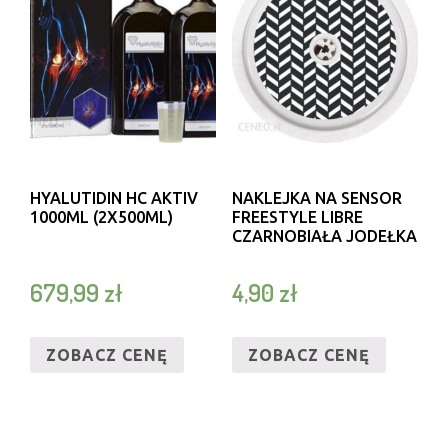
HYALUTIDIN HC AKTIV
NAKLEJKA NA SENSOR
1000ML (2X500ML)
FREESTYLE LIBRE
CZARNOBIAŁA JODEŁKA
679,99
zł
4,90
zł
ZOBACZ CENĘ
ZOBACZ CENĘ