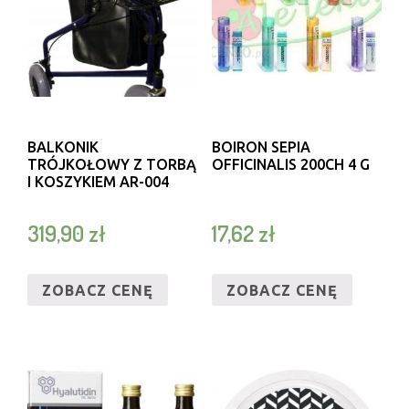
BALKONIK
BOIRON SEPIA
TRÓJKOŁOWY Z TORBĄ
OFFICINALIS 200CH 4 G
I KOSZYKIEM AR-004
319,90
zł
17,62
zł
ZOBACZ CENĘ
ZOBACZ CENĘ