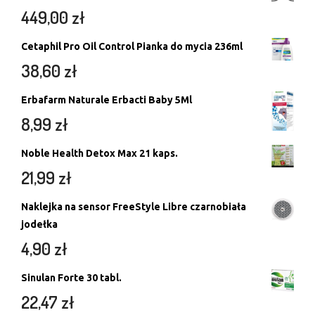
449,00
zł
Cetaphil Pro Oil Control Pianka do mycia 236ml
38,60
zł
Erbafarm Naturale Erbacti Baby 5Ml
8,99
zł
Noble Health Detox Max 21 kaps.
21,99
zł
Naklejka na sensor FreeStyle Libre czarnobiała
jodełka
4,90
zł
Sinulan Forte 30 tabl.
22,47
zł