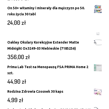
On 50+ witaminy i minerały dla mężczyzn po 50.
roku życia 30 tabl
24,00
zł
Oakley Okulary Korekcyjne Extender Matte
Midnight Ox3249-03 Niebieskie (7185256)
356,00
zł
Prima Lab Test na Menopauzę FSA PRIMA Home 2
szt.
44,90
zł
Rodzina Zdrowia Czosnek 30 kaps
4,99
zł