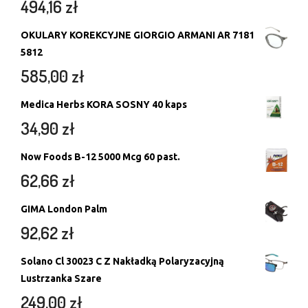
494,16
zł
OKULARY KOREKCYJNE GIORGIO ARMANI AR 7181
5812
585,00
zł
Medica Herbs KORA SOSNY 40 kaps
34,90
zł
Now Foods B-12 5000 Mcg 60 past.
62,66
zł
GIMA London Palm
92,62
zł
Solano Cl 30023 C Z Nakładką Polaryzacyjną
Lustrzanka Szare
249,00
zł