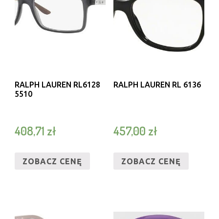
RALPH LAUREN RL6128
RALPH LAUREN RL 6136
5510
408,71
zł
457,00
zł
ZOBACZ CENĘ
ZOBACZ CENĘ