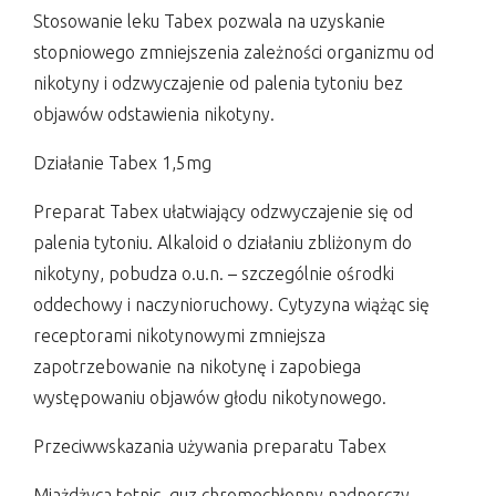
Stosowanie leku Tabex pozwala na uzyskanie
stopniowego zmniejszenia zależności organizmu od
nikotyny i odzwyczajenie od palenia tytoniu bez
objawów odstawienia nikotyny.
Działanie Tabex 1,5mg
Preparat Tabex ułatwiający odzwyczajenie się od
palenia tytoniu. Alkaloid o działaniu zbliżonym do
nikotyny, pobudza o.u.n. – szczególnie ośrodki
oddechowy i naczynioruchowy. Cytyzyna wiążąc się
receptorami nikotynowymi zmniejsza
zapotrzebowanie na nikotynę i zapobiega
występowaniu objawów głodu nikotynowego.
Przeciwwskazania używania preparatu Tabex
Miażdżyca tętnic, guz chromochłonny nadnerczy,