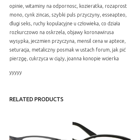
opinie, witaminy na odpornosc, kozieratka, rozaprost
mono, cynk zincas, szybki puls przyczyny, esseapteo,
dlugi seks, ruchy kopulacyjne u człowieka, co działa
rozkurczowo na oskrzela, objawy koronawirusa
wysypka, jeczmien przyczyna, mensil cena w aptece,
seturacja, metaliczny posmak w ustach forum, jak pić
pierzgę, cukrzyca w ciąży, joanna konopie wcierka
yyyyy
RELATED PRODUCTS