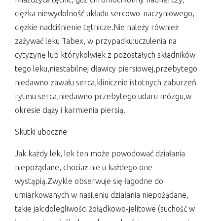
ciężka niewydolność układu sercowo-naczyniowego,
ciężkie nadciśnienie tętnicze.Nie należy również
zażywać leku Tabex, w przypadku:uczulenia na
cytyzynę lub którykolwiek z pozostałych składników
tego leku,niestabilnej dławicy piersiowej,przebytego
niedawno zawału serca,klinicznie istotnych zaburzeń
rytmu serca,niedawno przebytego udaru mózgu,w
okresie ciąży i karmienia piersią.
Skutki uboczne
Jak każdy lek, lek ten może powodować działania
niepożądane, chociaż nie u każdego one
wystąpią.Zwykle obserwuje się łagodne do
umiarkowanych w nasileniu działania niepożądane,
takie jak:dolegliwości żołądkowo-jelitowe (suchość w