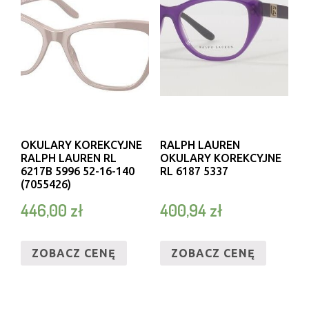
OKULARY KOREKCYJNE
RALPH LAUREN
RALPH LAUREN RL
OKULARY KOREKCYJNE
6217B 5996 52-16-140
RL 6187 5337
(7055426)
446,00
zł
400,94
zł
ZOBACZ CENĘ
ZOBACZ CENĘ