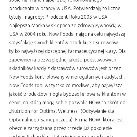
producenta w branży w USA. Potwierdzają to liczne
tytuły i nagrody: Producent Roku 2003 w USA,
Najlepsza Marka w sklepach ze zdrową żywnością w
USA w 2004 roku. Now Foods mając na celu najwyższą
satysfakcję swoich klientów produkuje z surowców
tylko najwyższej dostępnej farmaceutycznej klasy. Dla
zapewnienia bezwzględnej jakości podstawowych
składników każdy z dostawców surowców jest przez
Now Foods kontrolowany w nieregularnych audytach.
Now Foods robi wszystko co możliwe, aby najwyższa
jakość produktów mogła być zaoferowana klientom w
cenie, na którą mogą sobie pozwolić.NOW to skrót od
„Nutrition for Optimal Wellness” (Odżywianie dla
Optymalnego Samopoczucia). Firma NOW, która jest
obecnie zarządzana przez trzecie już pokolenie
rodziny Richardów, stała się jednym z wiodących