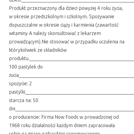
Produkt przeznaczony dla dzieci powyżej 4 roku życia,
w okresie przedszkolnym i szkolnym. Spożywanie
dopuszczalne w okresie ciąży i karmienia (zawartość
witaminy A należy skonsultować z lekarzem
prowadzącym).Nie stosować w przypadku uczulenia na
którykolwiek ze składników
produktu.___________________________________________
100 pastylek do
żucia_______________________________________________
spożycie: 2
pastylki____________________________________________
starcza na: 50
dni_________________________________________________
o producencie: Firma Now Foods w prowadzonej od
1968 roku działalności każdym dniem zapracowała
sobie na miano najbardziej renomowanego