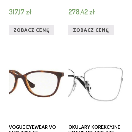
317,17
zł
278,42
zł
ZOBACZ CENĘ
ZOBACZ CENĘ
VOGUE EYEWEAR VO
OKULARY KOREKCYJNE