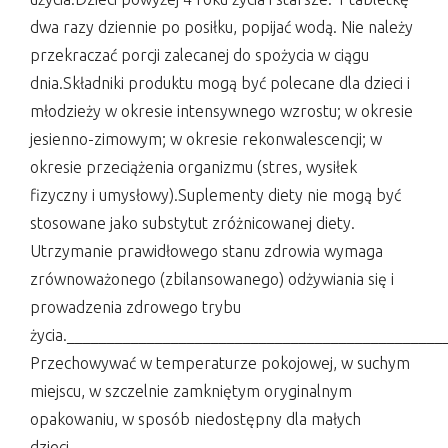
dwa razy dziennie po posiłku, popijać wodą. Nie należy
przekraczać porcji zalecanej do spożycia w ciągu
dnia.Składniki produktu mogą być polecane dla dzieci i
młodzieży w okresie intensywnego wzrostu; w okresie
jesienno-zimowym; w okresie rekonwalescencji; w
okresie przeciążenia organizmu (stres, wysiłek
fizyczny i umysłowy).Suplementy diety nie mogą być
stosowane jako substytut zróżnicowanej diety.
Utrzymanie prawidłowego stanu zdrowia wymaga
zrównoważonego (zbilansowanego) odżywiania się i
prowadzenia zdrowego trybu
życia.______________________________________________
Przechowywać w temperaturze pokojowej, w suchym
miejscu, w szczelnie zamkniętym oryginalnym
opakowaniu, w sposób niedostępny dla małych
dzieci.______________________________________________