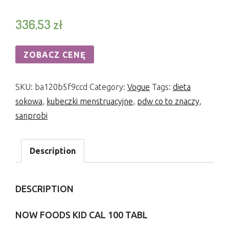
336,53
zł
ZOBACZ CENĘ
SKU:
ba120b5f9ccd
Category:
Vogue
Tags:
dieta
sokowa
,
kubeczki menstruacyjne
,
pdw co to znaczy
,
sanprobi
Description
DESCRIPTION
NOW FOODS KID CAL 100 TABL