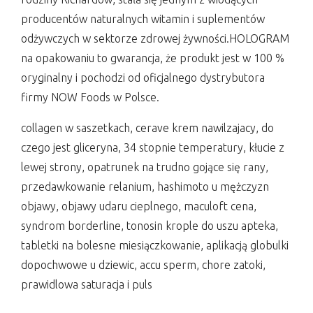
producentów naturalnych witamin i suplementów
odżywczych w sektorze zdrowej żywności.HOLOGRAM
na opakowaniu to gwarancja, że produkt jest w 100 %
oryginalny i pochodzi od oficjalnego dystrybutora
firmy NOW Foods w Polsce.
collagen w saszetkach, cerave krem nawilzajacy, do
czego jest gliceryna, 34 stopnie temperatury, kłucie z
lewej strony, opatrunek na trudno gojące się rany,
przedawkowanie relanium, hashimoto u mężczyzn
objawy, objawy udaru cieplnego, maculoft cena,
syndrom borderline, tonosin krople do uszu apteka,
tabletki na bolesne miesiączkowanie, aplikacją globulki
dopochwowe u dziewic, accu sperm, chore zatoki,
prawidlowa saturacja i puls