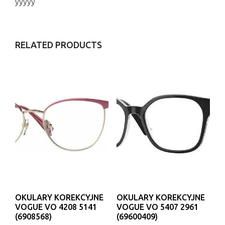
yyyyy
RELATED PRODUCTS
OKULARY KOREKCYJNE
OKULARY KOREKCYJNE
VOGUE VO 4208 5141
VOGUE VO 5407 2961
(6908568)
(69600409)