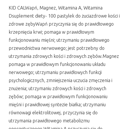
KID CALWapń, Magnez, Witamina A, Witamina
Dsuplement diety- 100 pastylek do żuciazdrowe kości i
zdrowe zębyWapń przyczynia się do prawidłowego
krzepnięcia krwi; pomaga w prawidłowym
funkcjonowaniu mięśni; utrzymaniu prawidłowego
przewodnictwa nerwowego; jest potrzebny do
utrzymania zdrowych kości i zdrowych zębów.Magnez
pomaga w prawidłowym funkcjonowaniu układu
nerwowego; utrzymaniu prawidłowych funkcji
psychologicznych, zmniejszenia uczucia zmęczenia i
znużenia; utrzymaniu zdrowych kości i zdrowych
zębów; pomaga w prawidłowym funkcjonowaniu
mięśni i prawidłowej syntezie białka; utrzymaniu
równowagi elektrolitowej, przyczynia się do
utrzymania prawidłowego metabolizmu
energetycznego.Witamina A przyczynia się do