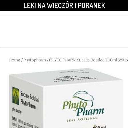
LEKI NA WIECZÓR I PORANEK
Home
/
Phytopharm
/ PHYTOPHARM Succus Betulae 100ml Sok ze ś