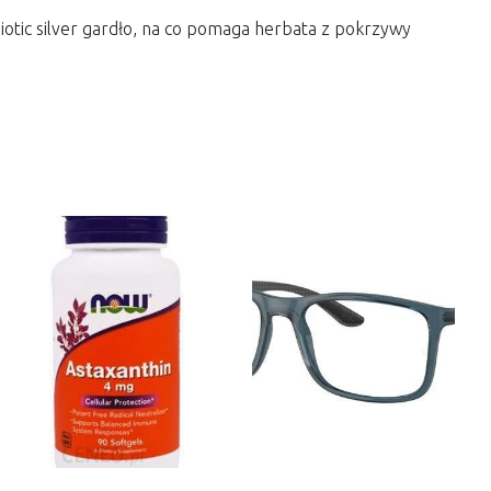
biotic silver gardło, na co pomaga herbata z pokrzywy