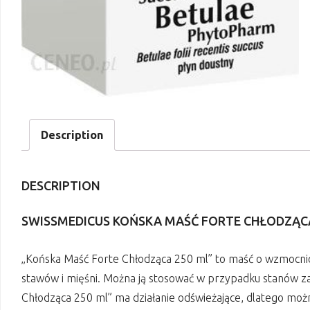
Description
DESCRIPTION
SWISSMEDICUS KOŃSKA MAŚĆ FORTE CHŁODZĄC
„Końska Maść Forte Chłodząca 250 ml” to maść o wzmocnio
stawów i mięśni. Można ją stosować w przypadku stanów z
Chłodząca 250 ml” ma działanie odświeżające, dlatego moż