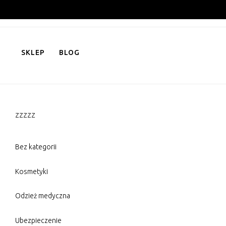
Skip
to
content
SKLEP
BLOG
zzzzz
Bez kategorii
Kosmetyki
Odzież medyczna
Ubezpieczenie