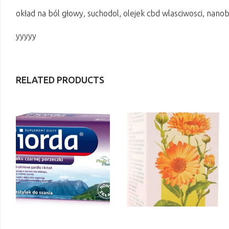
okład na ból głowy, suchodol, olejek cbd wlasciwosci, nano
yyyyy
RELATED PRODUCTS