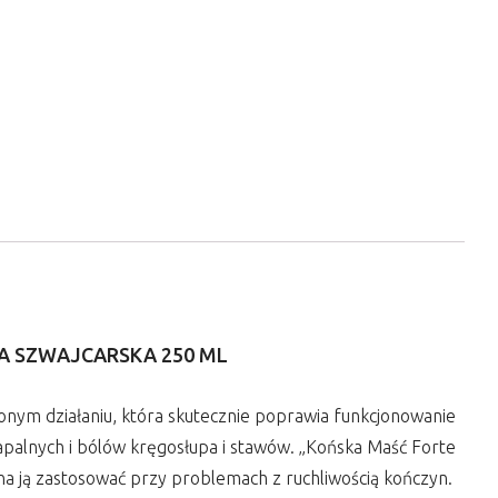
A SZWAJCARSKA 250 ML
nym działaniu, która skutecznie poprawia funkcjonowanie
apalnych i bólów kręgosłupa i stawów. „Końska Maść Forte
na ją zastosować przy problemach z ruchliwością kończyn.