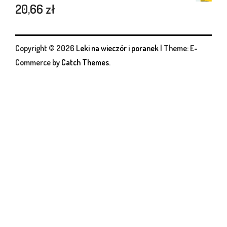
20,66
zł
Copyright © 2026
Leki na wieczór i poranek
|
Theme: E-
Commerce by
Catch Themes
.