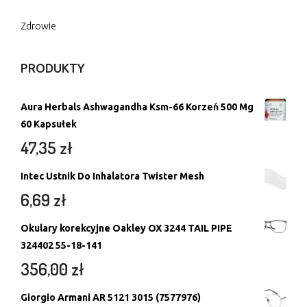
Zdrowie
PRODUKTY
Aura Herbals Ashwagandha Ksm-66 Korzeń 500 Mg
60 Kapsułek
47,35
zł
Intec Ustnik Do Inhalatora Twister Mesh
6,69
zł
Okulary korekcyjne Oakley OX 3244 TAIL PIPE
324402 55-18-141
356,00
zł
Giorgio Armani AR 5121 3015 (7577976)