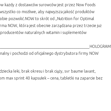
ów każdy z dostawców surowców jest przez Now Foods
wszystko co możliwe, aby najwyższa jakość produktów
obie pozwolić.NOW to skrót od „Nutrition for Optimal
rma NOW, która jest obecnie zarządzana przez trzecie już
h producentów naturalnych witamin i suplementów
_______________________________________________HOLOGRAM
inalny i pochodzi od oficjalnego dystrybutora firmy NOW
dziecka leki, brak okresu i brak ciąży, svr baume lavant,
prom max sprint 40 kapsułek – cena, tabletki na zaparcie bez