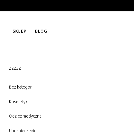
Skip
to
content
SKLEP
BLOG
zzzzz
Bez kategorii
Kosmetyki
Odzież medyczna
Ubezpieczenie