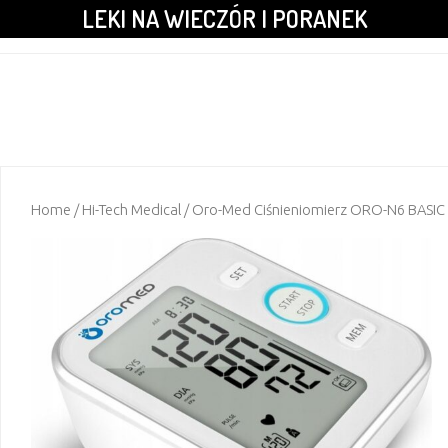
LEKI NA WIECZÓR I PORANEK
Home
/
Hi-Tech Medical
/ Oro-Med Ciśnieniomierz ORO-N6 BASIC