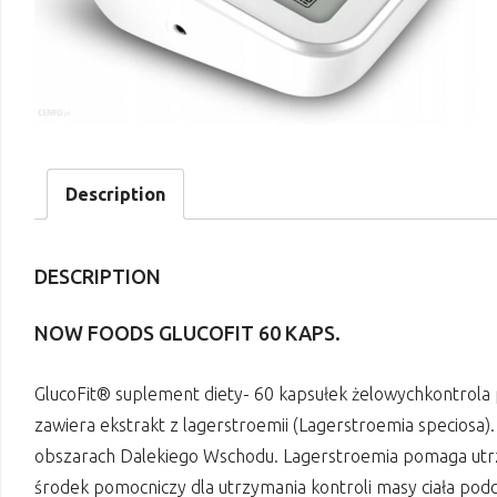
Description
DESCRIPTION
NOW FOODS GLUCOFIT 60 KAPS.
GlucoFit® suplement diety- 60 kapsułek żelowychkontro
zawiera ekstrakt z lagerstroemii (Lagerstroemia speciosa)
obszarach Dalekiego Wschodu. Lagerstroemia pomaga utr
środek pomocniczy dla utrzymania kontroli masy ciała podc