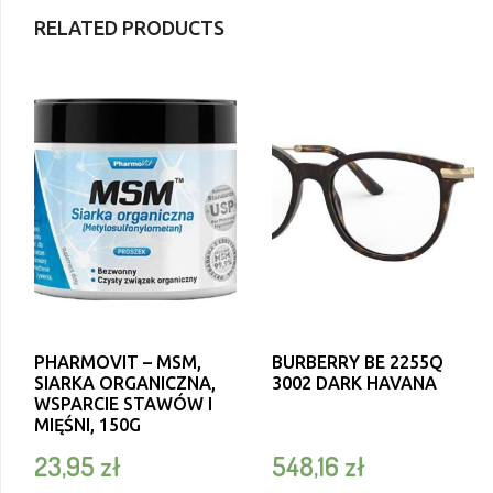
RELATED PRODUCTS
PHARMOVIT – MSM,
BURBERRY BE 2255Q
SIARKA ORGANICZNA,
3002 DARK HAVANA
WSPARCIE STAWÓW I
MIĘŚNI, 150G
23,95
zł
548,16
zł