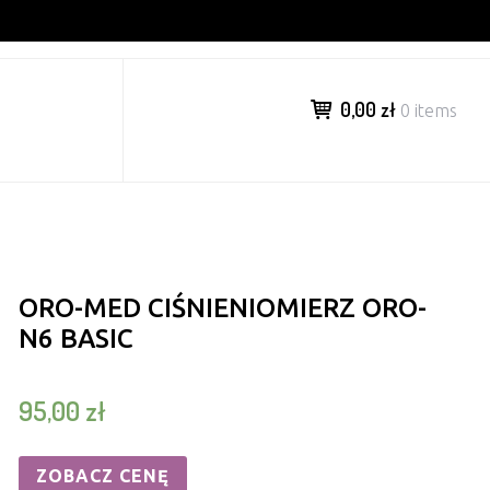
0,00 zł
0 items
ORO-MED CIŚNIENIOMIERZ ORO-
N6 BASIC
95,00
zł
ZOBACZ CENĘ