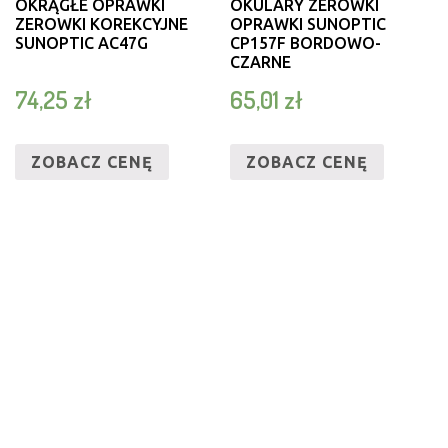
OKRĄGŁE OPRAWKI
OKULARY ZERÓWKI
ZEROWKI KOREKCYJNE
OPRAWKI SUNOPTIC
SUNOPTIC AC47G
CP157F BORDOWO-
CZARNE
74,25
zł
65,01
zł
ZOBACZ CENĘ
ZOBACZ CENĘ