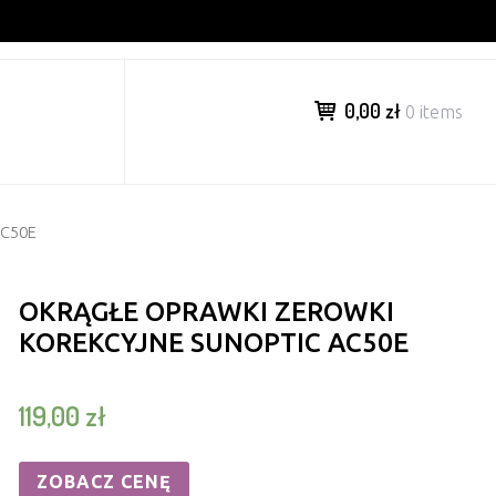
0,00 zł
0 items
AC50E
OKRĄGŁE OPRAWKI ZEROWKI
KOREKCYJNE SUNOPTIC AC50E
119,00
zł
ZOBACZ CENĘ