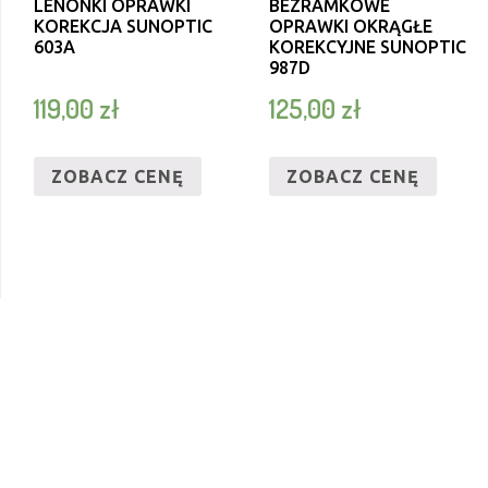
LENONKI OPRAWKI
BEZRAMKOWE
KOREKCJA SUNOPTIC
OPRAWKI OKRĄGŁE
603A
KOREKCYJNE SUNOPTIC
987D
119,00
zł
125,00
zł
ZOBACZ CENĘ
ZOBACZ CENĘ