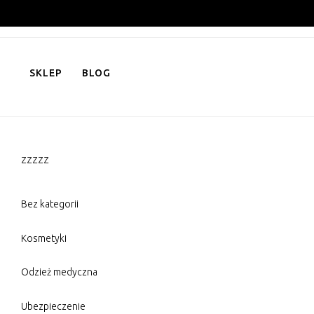
Skip
to
content
SKLEP
BLOG
zzzzz
Bez kategorii
Kosmetyki
Odzież medyczna
Ubezpieczenie