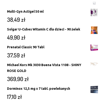
Multi-Gyn Actigel 50 ml
38,49
zł
Solgar U-Cubes Witamin C dla dzieci - 90 żelek
49,90
zł
Prenatal Classic 90 Tabl
37,59
zł
Michael Kors Mk 3030 Buena Vista 1108 - SHINY
ROSE GOLD
369,90
zł
Dorminox 12,5 mg x 7 tabl. powlekanych
17,10
zł