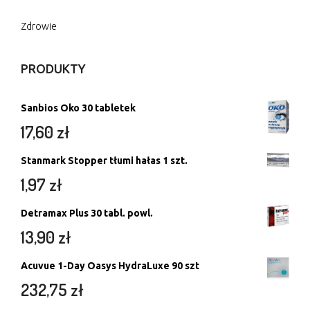
Zdrowie
PRODUKTY
Sanbios Oko 30 tabletek
17,60
zł
Stanmark Stopper tłumi hałas 1 szt.
1,97
zł
Detramax Plus 30 tabl. powl.
13,90
zł
Acuvue 1-Day Oasys HydraLuxe 90 szt
232,75
zł