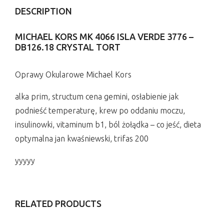
DESCRIPTION
MICHAEL KORS MK 4066 ISLA VERDE 3776 –
DB126.18 CRYSTAL TORT
Oprawy Okularowe Michael Kors
alka prim, structum cena gemini, osłabienie jak
podnieść temperaturę, krew po oddaniu moczu,
insulinowki, vitaminum b1, ból żołądka – co jeść, dieta
optymalna jan kwaśniewski, trifas 200
yyyyy
RELATED PRODUCTS