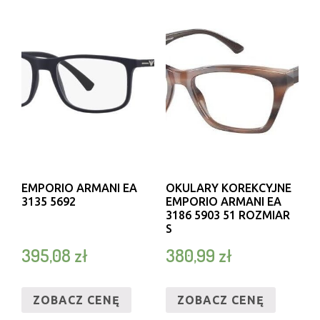
EMPORIO ARMANI EA
OKULARY KOREKCYJNE
3135 5692
EMPORIO ARMANI EA
3186 5903 51 ROZMIAR
S
395,08
zł
380,99
zł
ZOBACZ CENĘ
ZOBACZ CENĘ