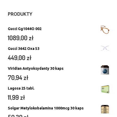
PRODUKTY
Gucci Gg1044O 002
1089,00
zł
Gucci 3642 Oxa 53
449,00
zł
Viridian Antyoksydanty 30 kaps
70,94
zł
Lagosa 25 tabl.
11,99
zł
Solgar Metylokobalamina 1000mcg 30 kaps