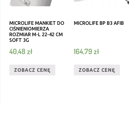
MICROLIFE MANKIET DO
MICROLIFE BP B3 AFIB
CIŚNIENIOMIERZA
ROZMIAR M-L 22-42 CM
SOFT 3G
40,48
zł
164,79
zł
ZOBACZ CENĘ
ZOBACZ CENĘ