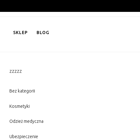
Skip
to
content
SKLEP
BLOG
zzzzz
Bez kategorii
Kosmetyki
Odzież medyczna
Ubezpieczenie