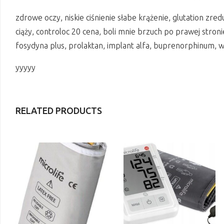
zdrowe oczy, niskie ciśnienie słabe krążenie, glutation zre
ciąży, controloc 20 cena, boli mnie brzuch po prawej stronie
fosydyna plus, prolaktan, implant alfa, buprenorphinum, wzw
yyyyy
RELATED PRODUCTS