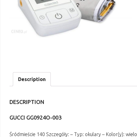
Description
DESCRIPTION
GUCCI GG0924O-003
Śródmieście 140 Szczegóły: – Typ: okulary – Kolor(y): wi