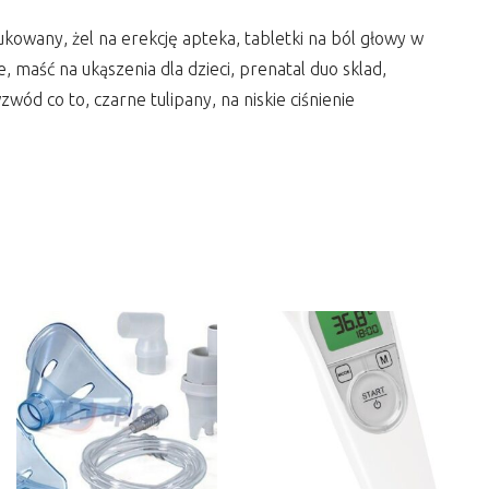
dukowany, żel na erekcję apteka, tabletki na ból głowy w
, maść na ukąszenia dla dzieci, prenatal duo sklad,
ód co to, czarne tulipany, na niskie ciśnienie