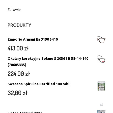
Zdrowie
PRODUKTY
Emporio Armani Ea 3190 5410
413,00
zł
Okulary korekcyjne Solano S 20561 B 58-14-140
(70605335)
224,00
zł
Swanson Spirulina Certified 180 tabl.
32,00
zł