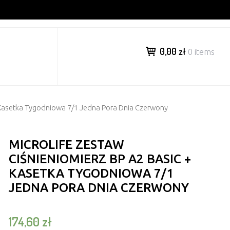
0,00 zł
0 items
+ Kasetka Tygodniowa 7/1 Jedna Pora Dnia Czerwony
MICROLIFE ZESTAW
CIŚNIENIOMIERZ BP A2 BASIC +
KASETKA TYGODNIOWA 7/1
JEDNA PORA DNIA CZERWONY
174,60
zł