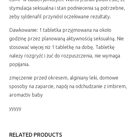
stymulacja seksualna i stan podniecenia są potrzebne,
żeby syldenafil przyniósł oczekiwane rezultaty.
Dawkowanie: 1 tabletka przyjmowana na około
godzinę przez planowaną aktywnością seksualną. Nie
stosować więcej niż 1 tabletkę na dobę. Tabletkę
należy rozgryźć i żuć do rozpuszczenia, nie wymaga
popijania.
zmęczenie przed okresem, alginiany leki, domowe
sposoby na zaparcie, napój na odchudzanie z imbirem,
aromactiv baby
yyyyy
RELATED PRODUCTS