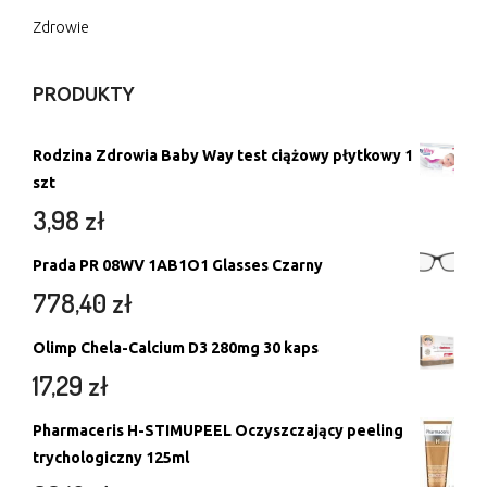
Zdrowie
PRODUKTY
Rodzina Zdrowia Baby Way test ciążowy płytkowy 1
szt
3,98
zł
Prada PR 08WV 1AB1O1 Glasses Czarny
778,40
zł
Olimp Chela-Calcium D3 280mg 30 kaps
17,29
zł
Pharmaceris H-STIMUPEEL Oczyszczający peeling
trychologiczny 125ml