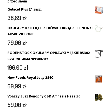
przed snem
Gelacet Plus 21 sasz.
38,89
zł
OKULARY DZIECIĘCE ZERÓWKI OKRĄGŁE LENONKI
AK50F ZIELONE
79,00
zł
RODENSTOCK OKULARY OPRAWKI MĘSKIE R5302
CZARNE 4044709308209
196,00
zł
Now Foods Royal Jelly 284G
69,99
zł
Vonzzy Susz Konopny CBD Amnesia Haze 5g
59,00
zł