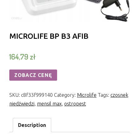
MICROLIFE BP B3 AFIB
164,79
zł
ZOBACZ CENĘ
SKU:
c8f33f999140
Category:
Microlife
Tags:
czosnek
niedźwiedzi
,
mensil max
,
ostropest
Description