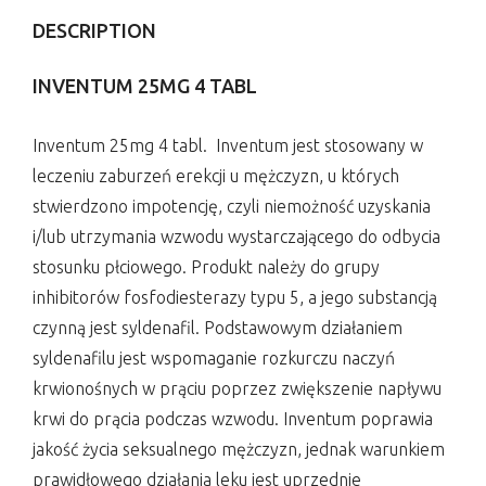
DESCRIPTION
INVENTUM 25MG 4 TABL
Inventum 25mg 4 tabl. Inventum jest stosowany w
leczeniu zaburzeń erekcji u mężczyzn, u których
stwierdzono impotencję, czyli niemożność uzyskania
i/lub utrzymania wzwodu wystarczającego do odbycia
stosunku płciowego. Produkt należy do grupy
inhibitorów fosfodiesterazy typu 5, a jego substancją
czynną jest syldenafil. Podstawowym działaniem
syldenafilu jest wspomaganie rozkurczu naczyń
krwionośnych w prąciu poprzez zwiększenie napływu
krwi do prącia podczas wzwodu. Inventum poprawia
jakość życia seksualnego mężczyzn, jednak warunkiem
prawidłowego działania leku jest uprzednie