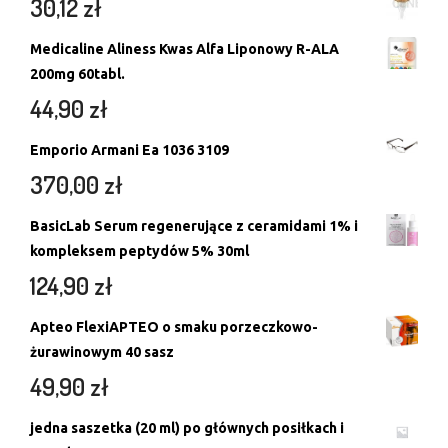
30,12
zł
Medicaline Aliness Kwas Alfa Liponowy R-ALA
200mg 60tabl.
44,90
zł
Emporio Armani Ea 1036 3109
370,00
zł
BasicLab Serum regenerujące z ceramidami 1% i
kompleksem peptydów 5% 30ml
124,90
zł
Apteo FlexiAPTEO o smaku porzeczkowo-
żurawinowym 40 sasz
49,90
zł
jedna saszetka (20 ml) po głównych posiłkach i