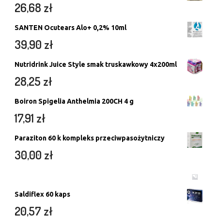
26,68
zł
SANTEN Ocutears Alo+ 0,2% 10ml
39,90
zł
Nutridrink Juice Style smak truskawkowy 4x200ml
28,25
zł
Boiron Spigelia Anthelmia 200CH 4 g
17,91
zł
Paraziton 60 k kompleks przeciwpasożytniczy
30,00
zł
Saldiflex 60 kaps
20,57
zł