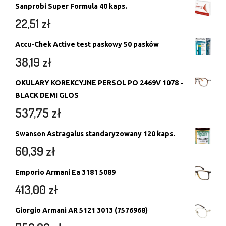
Sanprobi Super Formula 40 kaps.
22,51
zł
Accu-Chek Active test paskowy 50 pasków
38,19
zł
OKULARY KOREKCYJNE PERSOL PO 2469V 1078 -
BLACK DEMI GLOS
537,75
zł
Swanson Astragalus standaryzowany 120 kaps.
60,39
zł
Emporio Armani Ea 3181 5089
413,00
zł
Giorgio Armani AR 5121 3013 (7576968)