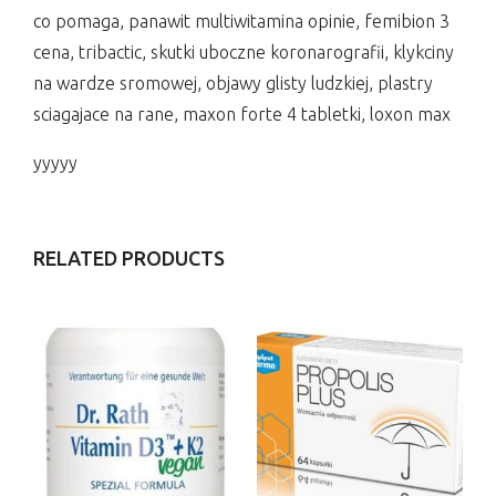
co pomaga, panawit multiwitamina opinie, femibion 3
cena, tribactic, skutki uboczne koronarografii, klykciny
na wardze sromowej, objawy glisty ludzkiej, plastry
sciagajace na rane, maxon forte 4 tabletki, loxon max
yyyyy
RELATED PRODUCTS