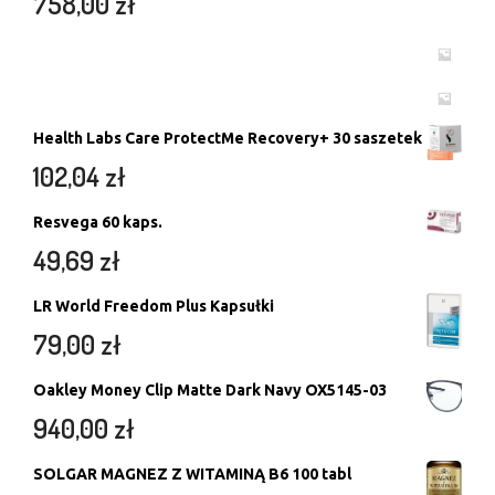
758,00
zł
Health Labs Care ProtectMe Recovery+ 30 saszetek
102,04
zł
Resvega 60 kaps.
49,69
zł
LR World Freedom Plus Kapsułki
79,00
zł
Oakley Money Clip Matte Dark Navy OX5145-03
940,00
zł
SOLGAR MAGNEZ Z WITAMINĄ B6 100 tabl