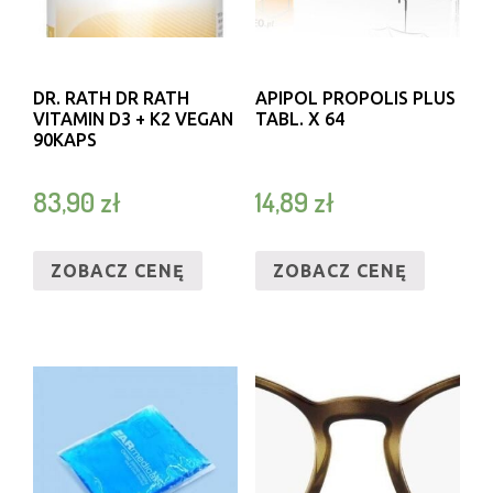
DR. RATH DR RATH
APIPOL PROPOLIS PLUS
VITAMIN D3 + K2 VEGAN
TABL. X 64
90KAPS
83,90
zł
14,89
zł
ZOBACZ CENĘ
ZOBACZ CENĘ