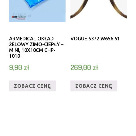
ARMEDICAL OKŁAD
VOGUE 5372 W656 51
ŻELOWY ZIMO-CIEPŁY –
MINI, 10X10CM CHP-
1010
9,90
zł
269,00
zł
ZOBACZ CENĘ
ZOBACZ CENĘ