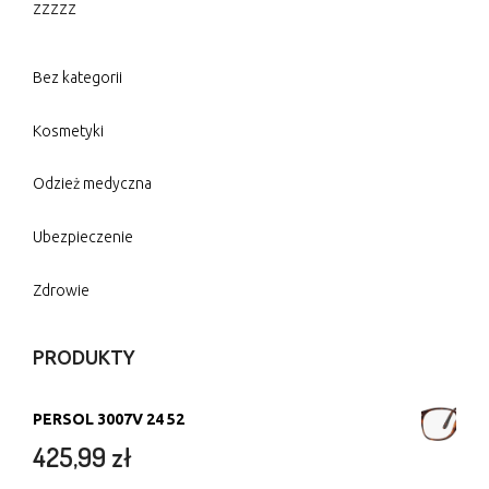
zzzzz
Bez kategorii
Kosmetyki
Odzież medyczna
Ubezpieczenie
Zdrowie
PRODUKTY
PERSOL 3007V 24 52
425,99
zł