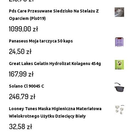
Pds Care Przesuwane Siedzisko Na Stelażu Z
Oparciem (Pls019)
1099,00
zł
Panaseus Moja tarczyca 50 kaps
24,50
zł
Great Lakes Gelatin Hydrolizat Kolagenu 454g
167,99
zł
Solano Cl 90045 C
246,79
zł
Looney Tunes Maska Higieniczna Materiałowa
Wielokrotnego Użytku Dziecięcy Biały
32,58
zł