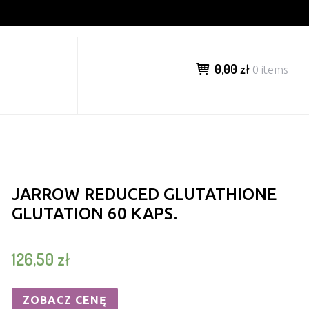
0,00 zł
0 items
JARROW REDUCED GLUTATHIONE
GLUTATION 60 KAPS.
126,50
zł
ZOBACZ CENĘ