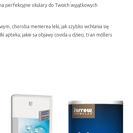
w na perfekcyjne okulary do Twoich wyjątkowych
wym, choroba menierea leki, jak szybko wchłania się
 apteka, jakie sa objawy covida u dzieci, tran möllers