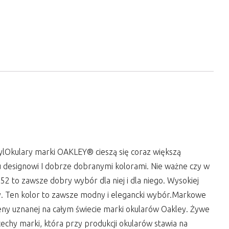
ylOkulary marki OAKLEY® cieszą się coraz większą
 designowi I dobrze dobranymi kolorami. Nie ważne czy w
2 to zawsze dobry wybór dla niej i dla niego. Wysokiej
zy. Ten kolor to zawsze modny i elegancki wybór.Markowe
eny uznanej na całym świecie marki okularów Oakley. Żywe
cechy marki, która przy produkcji okularów stawia na