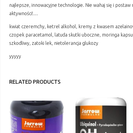
najlepsze, innowacyjne technologie. Nie wahaj się i posta
aktywności!…
kwiat czeremchy, ketrel alkohol, kremy z kwasem azelaino
czopek paracetamol, latuda skutki uboczne, moringa kapsułki
szkodliwy, zatoki lek, nietolerancja glukozy
yyyyy
RELATED PRODUCTS