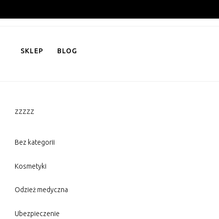
Skip
to
content
SKLEP
BLOG
zzzzz
Bez kategorii
Kosmetyki
Odzież medyczna
Ubezpieczenie