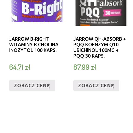
JARROW B-RIGHT
JARROW QH-ABSORB +
WITAMINY B CHOLINA
PQQ KOENZYM Q10
INOZYTOL 100 KAPS.
UBICHINOL 100MG +
PQQ 30 KAPS.
64,71
zł
87,99
zł
ZOBACZ CENĘ
ZOBACZ CENĘ