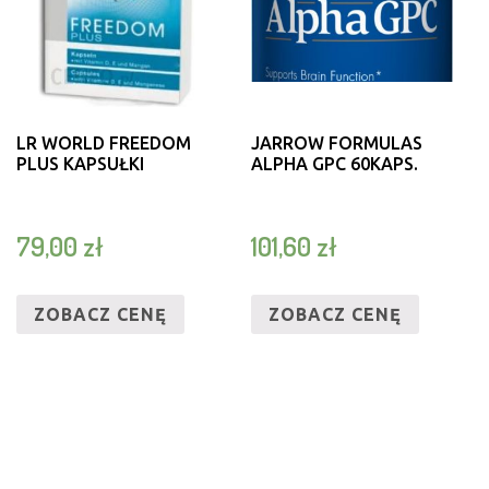
LR WORLD FREEDOM
JARROW FORMULAS
PLUS KAPSUŁKI
ALPHA GPC 60KAPS.
79,00
zł
101,60
zł
ZOBACZ CENĘ
ZOBACZ CENĘ