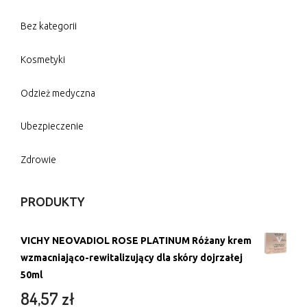
Bez kategorii
Kosmetyki
Odzież medyczna
Ubezpieczenie
Zdrowie
PRODUKTY
VICHY NEOVADIOL ROSE PLATINUM Różany krem
wzmacniająco-rewitalizujący dla skóry dojrzałej
50ml
84,57
zł