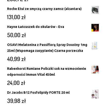
Roche Etui ze smyczą czarny zamsz (alcantara)
131,00
zł
Hayne Łańcuszek do okularów - Eva
50,00
zł
OSAVI Melatonina z Passiflorą Spray Doustny 1mg
25ml (Wspomaga zasypianie) Czarna porzeczka
40,99
zł
Rabenhorst Rumiane Policzki sok na wzmocnienie
odporności Immun Vital 450ml
24,00
zł
Dr Jacobs B12 Fosfolipidy FORTE 20 ml
39,98
zł