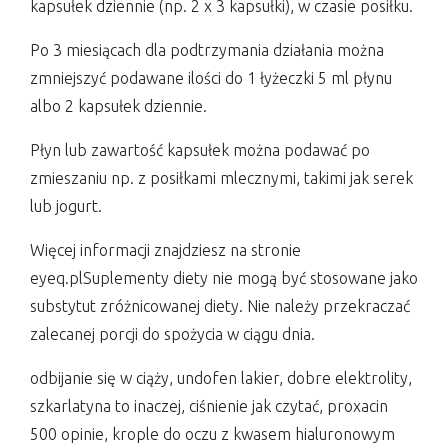
kapsułek dziennie (np. 2 x 3 kapsułki), w czasie posiłku.
Po 3 miesiącach dla podtrzymania działania można
zmniejszyć podawane ilości do 1 łyżeczki 5 ml płynu
albo 2 kapsułek dziennie.
Płyn lub zawartość kapsułek można podawać po
zmieszaniu np. z posiłkami mlecznymi, takimi jak serek
lub jogurt.
Więcej informacji znajdziesz na stronie
eyeq.plSuplementy diety nie mogą być stosowane jako
substytut zróżnicowanej diety. Nie należy przekraczać
zalecanej porcji do spożycia w ciągu dnia.
odbijanie się w ciąży, undofen lakier, dobre elektrolity,
szkarlatyna to inaczej, ciśnienie jak czytać, proxacin
500 opinie, krople do oczu z kwasem hialuronowym