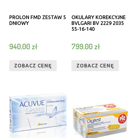
PROLON FMD ZESTAW 5
OKULARY KOREKCYJNE
DNIOWY
BVLGARI BV 2229 2035
55-16-140
940,00
zł
799,00
zł
ZOBACZ CENĘ
ZOBACZ CENĘ