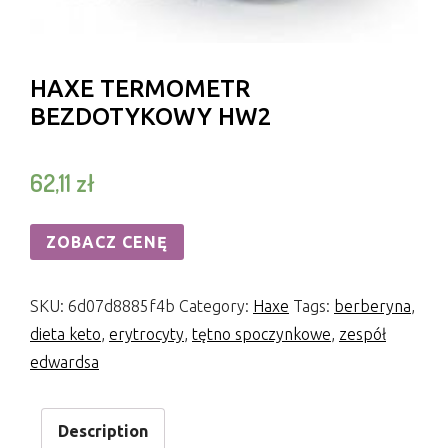
HAXE TERMOMETR
BEZDOTYKOWY HW2
62,11
zł
ZOBACZ CENĘ
SKU:
6d07d8885f4b
Category:
Haxe
Tags:
berberyna
,
dieta keto
,
erytrocyty
,
tętno spoczynkowe
,
zespół
edwardsa
Description