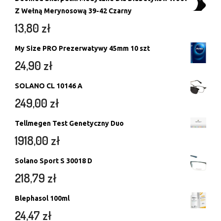
Z Wełną Merynosową 39-42 Czarny
13,80
zł
My Size PRO Prezerwatywy 45mm 10 szt
24,90
zł
SOLANO CL 10146 A
249,00
zł
Tellmegen Test Genetyczny Duo
1918,00
zł
Solano Sport S 30018 D
218,79
zł
Blephasol 100ml
24,47
zł