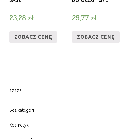
SASZ
DO OCZU 10ML
23,28
zł
29,77
zł
ZOBACZ CENĘ
ZOBACZ CENĘ
zzzzz
Bez kategorii
Kosmetyki