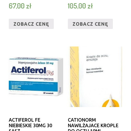
67,00
zł
105,00
zł
ZOBACZ CENĘ
ZOBACZ CENĘ
ACTIFEROL FE
CATIONORM
NIEBIESKIE 30MG 30
NAWILŻAJACE KROPLE