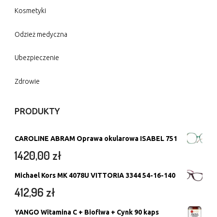
Kosmetyki
Odzież medyczna
Ubezpieczenie
Zdrowie
PRODUKTY
CAROLINE ABRAM Oprawa okularowa ISABEL 751
1420,00
zł
Michael Kors MK 4078U VITTORIA 3344 54-16-140
412,96
zł
YANGO Witamina C + Bioflwa + Cynk 90 kaps