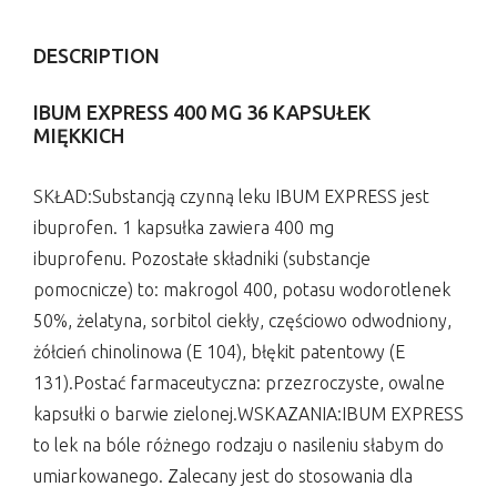
DESCRIPTION
IBUM EXPRESS 400 MG 36 KAPSUŁEK
MIĘKKICH
SKŁAD:Substancją czynną leku IBUM EXPRESS jest
ibuprofen. 1 kapsułka zawiera 400 mg
ibuprofenu. Pozostałe składniki (substancje
pomocnicze) to: makrogol 400, potasu wodorotlenek
50%, żelatyna, sorbitol ciekły, częściowo odwodniony,
żółcień chinolinowa (E 104), błękit patentowy (E
131).Postać farmaceutyczna: przezroczyste, owalne
kapsułki o barwie zielonej.WSKAZANIA:IBUM EXPRESS
to lek na bóle różnego rodzaju o nasileniu słabym do
umiarkowanego. Zalecany jest do stosowania dla