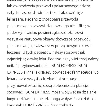
lub owrzodzenia przewodu pokarmowego należy
natychmiast odstawić leki i skontaktować się z
lekarzem. Pacjenci z chorobami przewodu
pokarmowego w wywiadzie, szczególnie jeśli są w
podeszłym wieku, powinni zgłaszać lekarzowi
wszystkie nietypowe objawy dotyczące przewodu
pokarmowego, zwłaszcza w początkowym okresie
leczenia. U tych pacjentów należy stosować jak
najmniejszą dawkę leku. Podczas ospy wietrznej należy
unikać przyjmowania leku IBUM EXPRESS.IBUM
EXPRESS a inne lekiNależy powiedzieć farmaceucie lub
lekarzowi o wszystkich lekach, które pacjent
przyjmował ostatnio, stosuje obecnie lub planuje
stosować. IBUM EXPRESS może wpływać na działanie
innych leków lub inne leki mogą wpływać na działanie
kapsułek IBUM EXPRESS. Na przykład:•