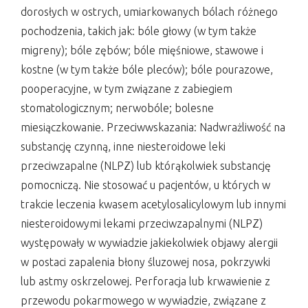
dorosłych w ostrych, umiarkowanych bólach różnego
pochodzenia, takich jak: bóle głowy (w tym także
migreny); bóle zębów; bóle mięśniowe, stawowe i
kostne (w tym także bóle pleców); bóle pourazowe,
pooperacyjne, w tym związane z zabiegiem
stomatologicznym; nerwobóle; bolesne
miesiączkowanie. Przeciwwskazania: Nadwrażliwość na
substancję czynną, inne niesteroidowe leki
przeciwzapalne (NLPZ) lub którąkolwiek substancję
pomocniczą. Nie stosować u pacjentów, u których w
trakcie leczenia kwasem acetylosalicylowym lub innymi
niesteroidowymi lekami przeciwzapalnymi (NLPZ)
występowały w wywiadzie jakiekolwiek objawy alergii
w postaci zapalenia błony śluzowej nosa, pokrzywki
lub astmy oskrzelowej. Perforacja lub krwawienie z
przewodu pokarmowego w wywiadzie, związane z