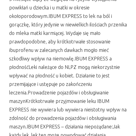
powikłań u dziecka i u matki w okresie
okołoporodowym.IBUM EXPRESS to lek na ból i
gorączkę, który jedynie w niewielkich ilościach przenika
do mleka matki karmiącej. Wydaje się mało
prawdopodobne, aby krótkotrwałe stosowanie
ibuprofenu w zalecanych dawkach mogło mieć
szkodliwy wpływ na niemowlę.IBUM EXPRESS a
płodnośćLeki należące do NLPZ mogą niekorzystnie
wpływać na płodność u kobiet. Działanie to jest
przemijające i ustępuje po zakończeniu
leczenia.Prowadzenie pojazdów i obsługiwanie
maszynKrótkotrwałe przyjmowanie leku IBUM
EXPRESS nie wywiera lub wywiera nieistotny wpływ na
zdolność do prowadzenia pojazdów i obsługiwania
maszyn.IBUM EXPRESS – działania niepożądane:Jak
każdy lek, lek ten może powodować działania