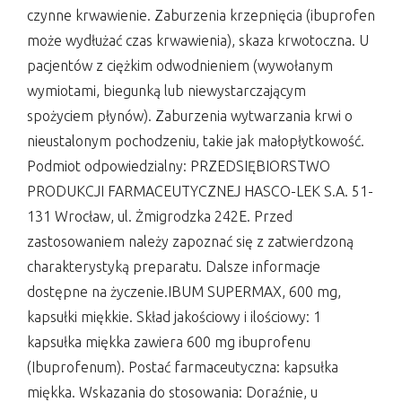
czynne krwawienie. Zaburzenia krzepnięcia (ibuprofen
może wydłużać czas krwawienia), skaza krwotoczna. U
pacjentów z ciężkim odwodnieniem (wywołanym
wymiotami, biegunką lub niewystarczającym
spożyciem płynów). Zaburzenia wytwarzania krwi o
nieustalonym pochodzeniu, takie jak małopłytkowość.
Podmiot odpowiedzialny: PRZEDSIĘBIORSTWO
PRODUKCJI FARMACEUTYCZNEJ HASCO-LEK S.A. 51-
131 Wrocław, ul. Żmigrodzka 242E. Przed
zastosowaniem należy zapoznać się z zatwierdzoną
charakterystyką preparatu. Dalsze informacje
dostępne na życzenie.IBUM SUPERMAX, 600 mg,
kapsułki miękkie. Skład jakościowy i ilościowy: 1
kapsułka miękka zawiera 600 mg ibuprofenu
(Ibuprofenum). Postać farmaceutyczna: kapsułka
miękka. Wskazania do stosowania: Doraźnie, u