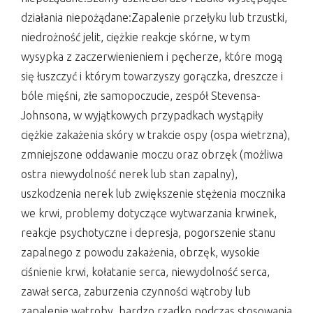
działania niepożądane:Zapalenie przełyku lub trzustki,
niedrożność jelit, ciężkie reakcje skórne, w tym
wysypka z zaczerwienieniem i pęcherze, które mogą
się łuszczyć i którym towarzyszy gorączka, dreszcze i
bóle mięśni, złe samopoczucie, zespół Stevensa-
Johnsona, w wyjątkowych przypadkach wystąpiły
ciężkie zakażenia skóry w trakcie ospy (ospa wietrzna),
zmniejszone oddawanie moczu oraz obrzęk (możliwa
ostra niewydolność nerek lub stan zapalny),
uszkodzenia nerek lub zwiększenie stężenia mocznika
we krwi, problemy dotyczące wytwarzania krwinek,
reakcje psychotyczne i depresja, pogorszenie stanu
zapalnego z powodu zakażenia, obrzęk, wysokie
ciśnienie krwi, kołatanie serca, niewydolność serca,
zawał serca, zaburzenia czynności wątroby lub
zapalenie wątroby, bardzo rzadko podczas stosowania