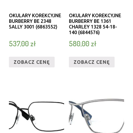
OKULARY KOREKCYJNE
OKULARY KOREKCYJNE
BURBERRY BE 2348
BURBERRY BE 1361
SALLY 3001 (6863552)
CHARLEY 1328 54-18-
140 (6844576)
537,00
zł
580,00
zł
ZOBACZ CENĘ
ZOBACZ CENĘ