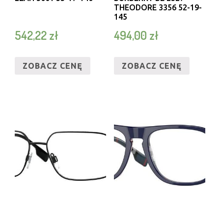
THEODORE 3356 52-19-
145
542,22
zł
494,00
zł
ZOBACZ CENĘ
ZOBACZ CENĘ