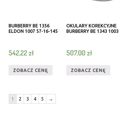
BURBERRY BE 1356
OKULARY KOREKCYJNE
ELDON 1007 57-16-145
BURBERRY BE 1343 1003
542,22
zł
507,00
zł
ZOBACZ CENĘ
ZOBACZ CENĘ
1
2
3
4
5
→