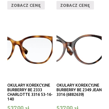
ZOBACZ CENĘ
ZOBACZ CENĘ
OKULARY KOREKCYJNE
OKULARY KOREKCYJNE
BURBERRY BE 2333
BURBERRY BE 2349 JEAN
CHARLOTTE 3316 53-16-
3316 (6882639)
140
537,00
zł
537,00
zł