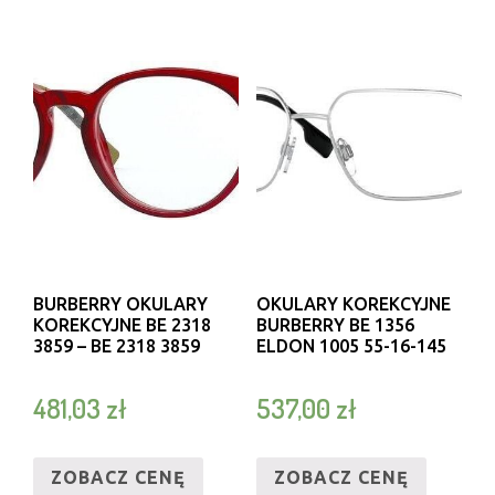
BURBERRY OKULARY
OKULARY KOREKCYJNE
KOREKCYJNE BE 2318
BURBERRY BE 1356
3859 – BE 2318 3859
ELDON 1005 55-16-145
481,03
zł
537,00
zł
ZOBACZ CENĘ
ZOBACZ CENĘ