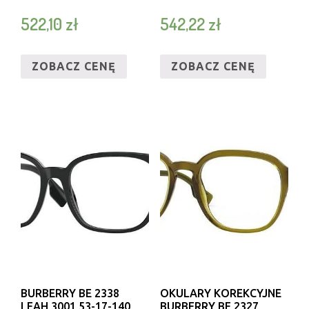
522,10
zł
542,22
zł
ZOBACZ CENĘ
ZOBACZ CENĘ
BURBERRY BE 2338
OKULARY KOREKCYJNE
LEAH 3001 53-17-140
BURBERRY BE 2327