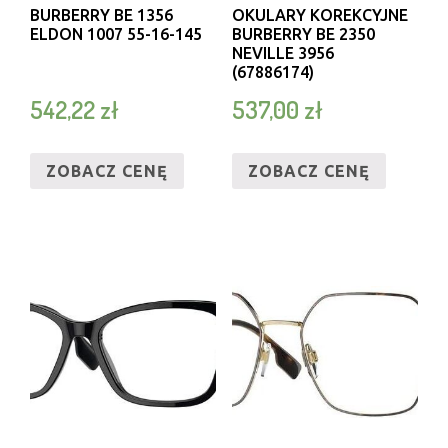
BURBERRY BE 1356
OKULARY KOREKCYJNE
ELDON 1007 55-16-145
BURBERRY BE 2350
NEVILLE 3956
(67886174)
542,22
zł
537,00
zł
ZOBACZ CENĘ
ZOBACZ CENĘ