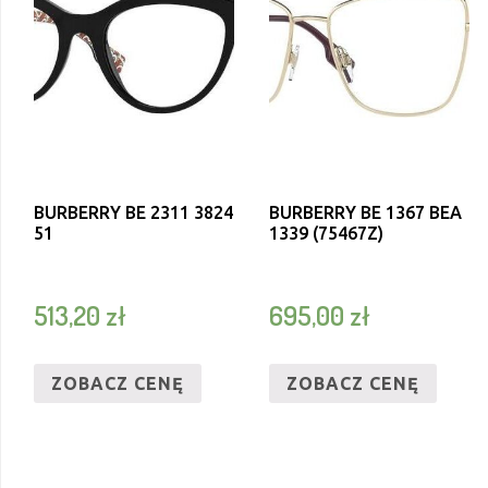
BURBERRY BE 2311 3824
BURBERRY BE 1367 BEA
51
1339 (75467Z)
513,20
zł
695,00
zł
ZOBACZ CENĘ
ZOBACZ CENĘ