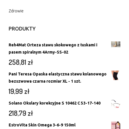
Zdrowie
PRODUKTY
Reh4Mat Orteza stawu skokowego z łuskami i
pasem spiralnym 4Army-SS-02
258,81
zł
Pani Teresa Opaska elastyczna stawu kolanowego
bezszwowa czarna rozmiar XL - 1 szt.
19,99
zł
Solano Okulary korekcyjne S 10462 C 53-17-140
218,79
zł
EstroVita Skin Omega 3-6-9 150ml