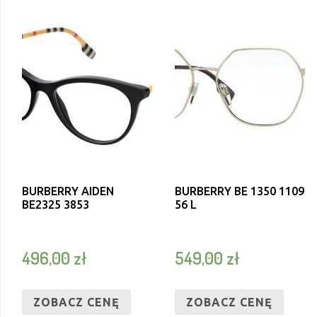
BURBERRY AIDEN
BURBERRY BE 1350 1109
BE2325 3853
56 L
496,00
zł
549,00
zł
ZOBACZ CENĘ
ZOBACZ CENĘ