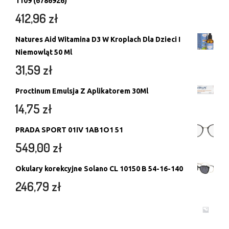
1109 (6786926)
412,96
zł
Natures Aid Witamina D3 W Kroplach Dla Dzieci I
Niemowląt 50 Ml
31,59
zł
Proctinum Emulsja Z Aplikatorem 30Ml
14,75
zł
PRADA SPORT 01IV 1AB1O1 51
549,00
zł
Okulary korekcyjne Solano CL 10150 B 54-16-140
246,79
zł