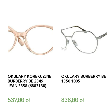
OKULARY KOREKCYJNE
OKULARY BURBERRY BE
BURBERRY BE 2349
1350 1005
JEAN 3358 (6883138)
537,00
zł
838,00
zł