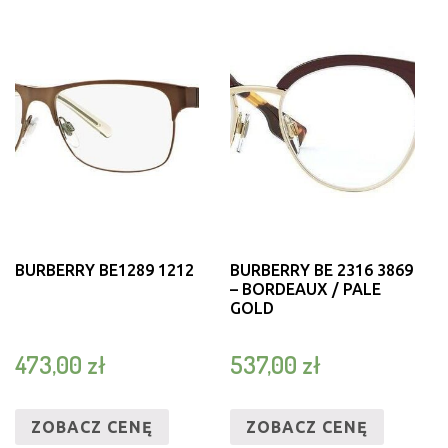
BURBERRY BE1289 1212
BURBERRY BE 2316 3869
– BORDEAUX / PALE
GOLD
473,00
zł
537,00
zł
ZOBACZ CENĘ
ZOBACZ CENĘ