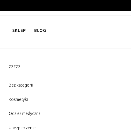
Skip
to
content
SKLEP
BLOG
zzzzz
Bez kategorii
Kosmetyki
Odzież medyczna
Ubezpieczenie