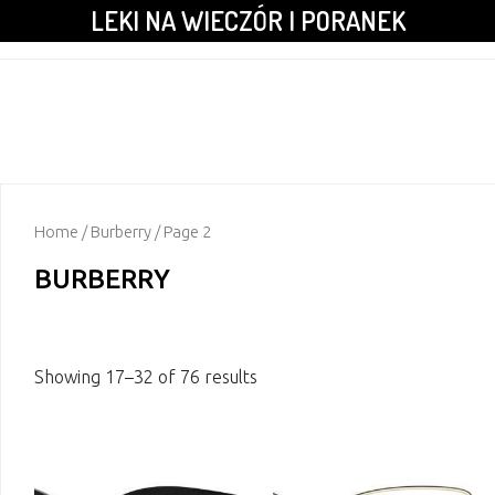
LEKI NA WIECZÓR I PORANEK
Home
/
Burberry
/ Page 2
BURBERRY
Showing 17–32 of 76 results