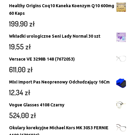
Healthy Origins Coq10 Kaneka Koenzym Q10 600mg
60 Kaps
199,90
zł
Wkładki urologiczne Seni Lady Normal 30 szt
19,55
zł
Versace VE 3298B 148 (7672053)
611,00
zł
Mixi Import Pas Neoprenowy Odchudzający 16Cm
12,34
zł
Vogue Glasses 4108 Czarny
524,00
zł
Okulary korekcyjne Michael Kors MK 3053 FERNIE