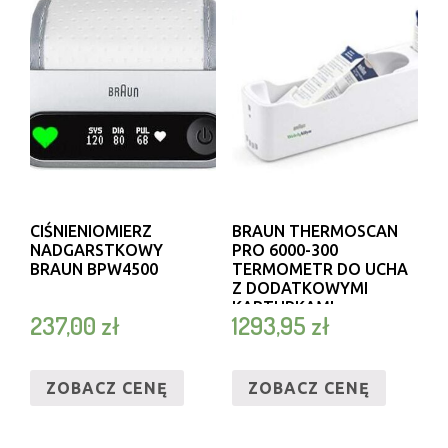
CIŚNIENIOMIERZ
BRAUN THERMOSCAN
NADGARSTKOWY
PRO 6000-300
BRAUN BPW4500
TERMOMETR DO UCHA
Z DODATKOWYMI
KAPTURKAMI
237,00
zł
1293,95
zł
ZOBACZ CENĘ
ZOBACZ CENĘ