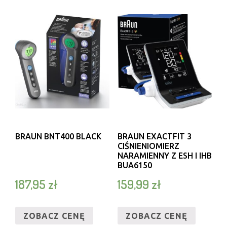
BRAUN BNT400 BLACK
BRAUN EXACTFIT 3
CIŚNIENIOMIERZ
NARAMIENNY Z ESH I IHB
BUA6150
187,95
zł
159,99
zł
ZOBACZ CENĘ
ZOBACZ CENĘ