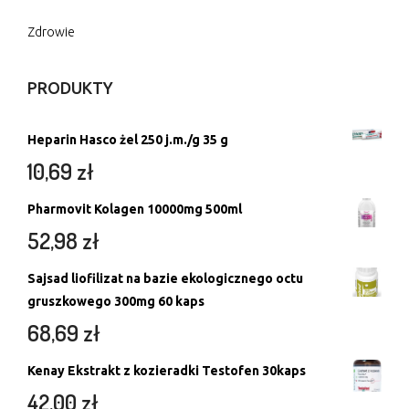
Zdrowie
PRODUKTY
Heparin Hasco żel 250 j.m./g 35 g
10,69
zł
Pharmovit Kolagen 10000mg 500ml
52,98
zł
Sajsad liofilizat na bazie ekologicznego octu
gruszkowego 300mg 60 kaps
68,69
zł
Kenay Ekstrakt z kozieradki Testofen 30kaps
42,00
zł