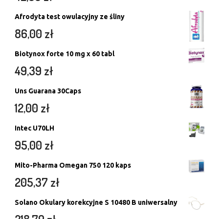
Afrodyta test owulacyjny ze śliny
86,00
zł
Biotynox forte 10 mg x 60 tabl
49,39
zł
Uns Guarana 30Caps
12,00
zł
Intec U70LH
95,00
zł
Mito-Pharma Omegan 750 120 kaps
205,37
zł
Solano Okulary korekcyjne S 10480 B uniwersalny