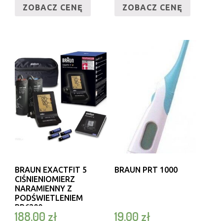
ZOBACZ CENĘ
ZOBACZ CENĘ
BRAUN EXACTFIT 5
BRAUN PRT 1000
CIŚNIENIOMIERZ
NARAMIENNY Z
PODŚWIETLENIEM
BP6200
188,00
zł
19,00
zł