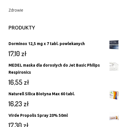
Zdrowie
PRODUKTY
Dorminox 12,5 mg x 7 tabl. powlekanych
17,10
zł
MEDEL maska dla dorosłych do Jet Basic Philips
Respironics
16,55
zł
Naturell Silica Biotyna Max 60 tabl.
16,23
zł
Virde Propolis Spray 20% 50ml
17,30
zł