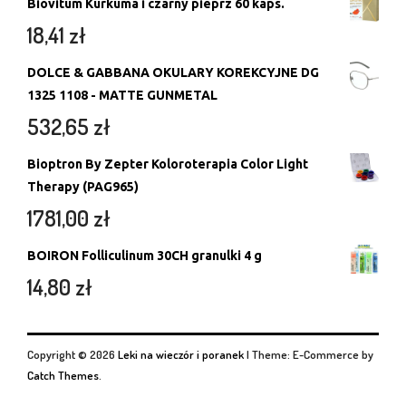
Biovitum Kurkuma i czarny pieprz 60 kaps.
18,41
zł
DOLCE & GABBANA OKULARY KOREKCYJNE DG
1325 1108 - MATTE GUNMETAL
532,65
zł
Bioptron By Zepter Koloroterapia Color Light
Therapy (PAG965)
1781,00
zł
BOIRON Folliculinum 30CH granulki 4 g
14,80
zł
Copyright © 2026
Leki na wieczór i poranek
|
Theme: E-Commerce by
Catch Themes
.