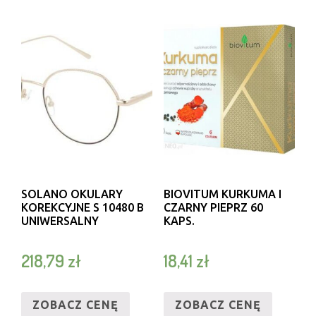
SOLANO OKULARY
BIOVITUM KURKUMA I
KOREKCYJNE S 10480 B
CZARNY PIEPRZ 60
UNIWERSALNY
KAPS.
218,79
zł
18,41
zł
ZOBACZ CENĘ
ZOBACZ CENĘ