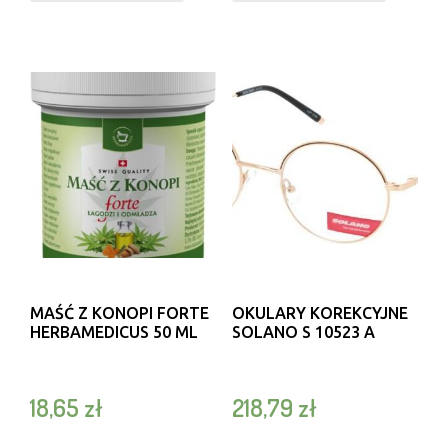
MAŚĆ Z KONOPI FORTE
OKULARY KOREKCYJNE
HERBAMEDICUS 50 ML
SOLANO S 10523 A
18,65
zł
218,79
zł