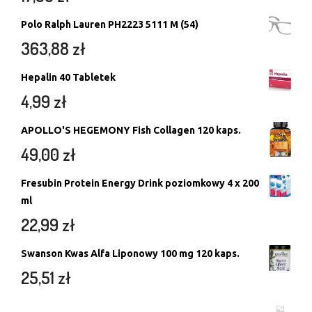
Polo Ralph Lauren PH2223 5111 M (54)
363,88
zł
Hepalin 40 Tabletek
4,99
zł
APOLLO'S HEGEMONY Fish Collagen 120 kaps.
49,00
zł
Fresubin Protein Energy Drink poziomkowy 4 x 200
ml
22,99
zł
Swanson Kwas Alfa Liponowy 100 mg 120 kaps.
25,51
zł