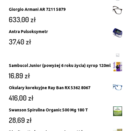
Giorgio Armani AR 7211 5879
633,00
zł
Antra Pulsoksymetr
37,40
zł
Sambucol Junior (powyżej 6 roku życia) syrop 120ml
16,89
zł
Okulary korekcyjne Ray Ban RX 5362 8067
416,00
zł
Swanson Spirulina Organic 500 Mg 180 T
28,69
zł